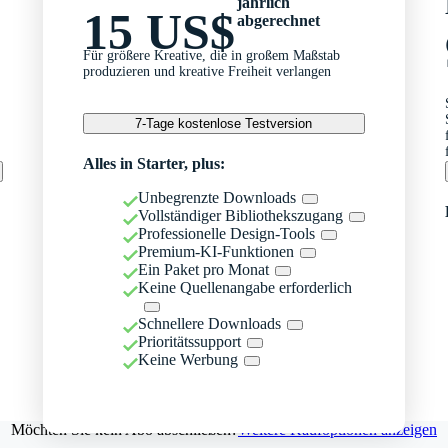
jährlich
15 US$
abgerechnet
Für größere Kreative, die in großem Maßstab
produzieren und kreative Freiheit verlangen
7-Tage kostenlose Testversion
Alles in Starter, plus:
Unbegrenzte Downloads
Vollständiger Bibliothekszugang
Professionelle Design-Tools
Premium-KI-Funktionen
Ein Paket pro Monat
Keine Quellenangabe erforderlich
Schnellere Downloads
Prioritätssupport
Keine Werbung
Möchten Sie kein Abo abschließen?
Weitere Kaufoptionen anzeigen