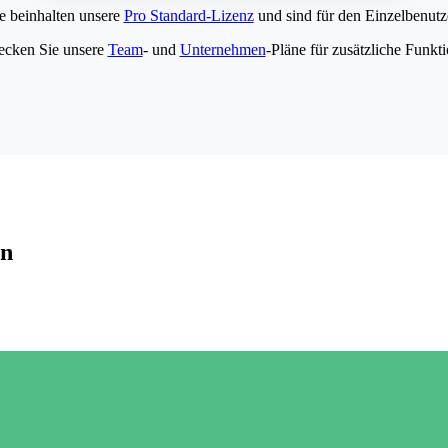
e beinhalten unsere
Pro Standard-Lizenz
und sind für den Einzelbenutze
ecken Sie unsere
Team
- und
Unternehmen
-Pläne für zusätzliche Funkt
en