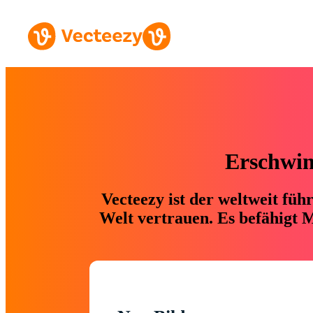
Erschwing
Vecteezy ist der weltweit fü
Welt vertrauen. Es befähigt M