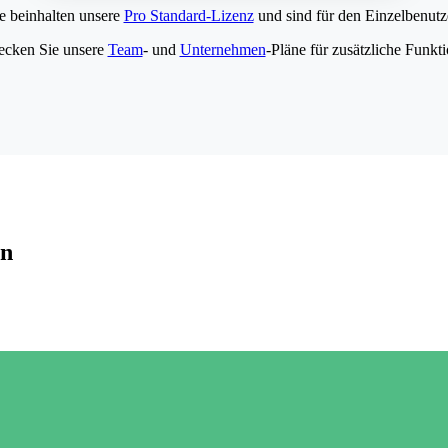
e beinhalten unsere
Pro Standard-Lizenz
und sind für den Einzelbenutze
ecken Sie unsere
Team
- und
Unternehmen
-Pläne für zusätzliche Funkt
en