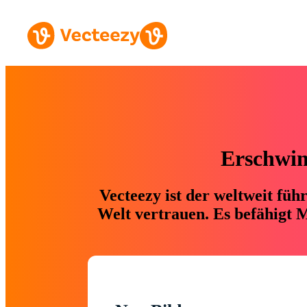
Erschwing
Vecteezy ist der weltweit fü
Welt vertrauen. Es befähigt M