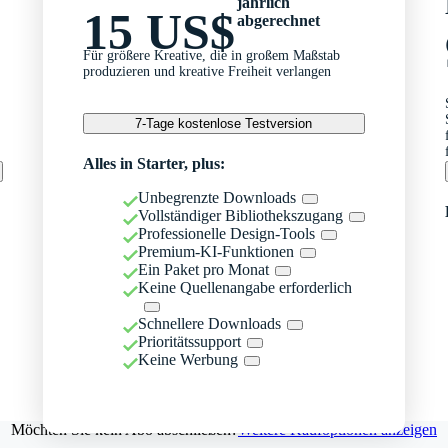
jährlich
15 US$
abgerechnet
Für größere Kreative, die in großem Maßstab
produzieren und kreative Freiheit verlangen
7-Tage kostenlose Testversion
Alles in Starter, plus:
Unbegrenzte Downloads
Vollständiger Bibliothekszugang
Professionelle Design-Tools
Premium-KI-Funktionen
Ein Paket pro Monat
Keine Quellenangabe erforderlich
Schnellere Downloads
Prioritätssupport
Keine Werbung
Möchten Sie kein Abo abschließen?
Weitere Kaufoptionen anzeigen