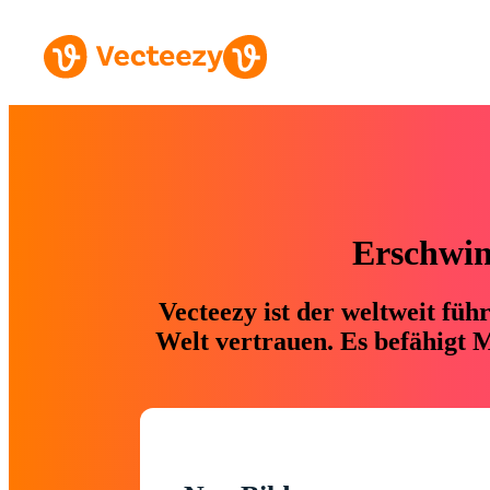
Erschwing
Vecteezy ist der weltweit fü
Welt vertrauen. Es befähigt M