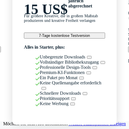
jährlich
15 US$
abgerechnet
Für größere Kreative, die in großem Maßstab
produzieren und kreative Freiheit verlangen
7-Tage kostenlose Testversion
Alles in Starter, plus:
Unbegrenzte Downloads
Vollständiger Bibliothekszugang
Professionelle Design-Tools
Premium-KI-Funktionen
Ein Paket pro Monat
Keine Quellenangabe erforderlich
Schnellere Downloads
Prioritätssupport
Keine Werbung
Möchten Sie kein Abo abschließen?
Weitere Kaufoptionen anzeigen