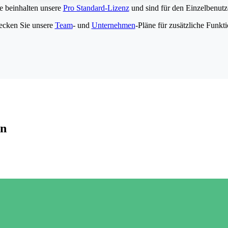
e beinhalten unsere
Pro Standard-Lizenz
und sind für den Einzelbenutze
ecken Sie unsere
Team
- und
Unternehmen
-Pläne für zusätzliche Funkt
en