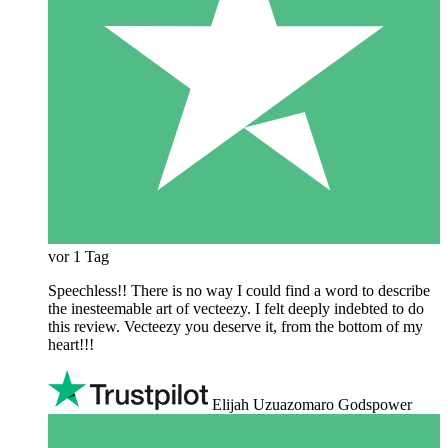
vor 1 Tag
Speechless!! There is no way I could find a word to describe
the inesteemable art of vecteezy. I felt deeply indebted to do
this review. Vecteezy you deserve it, from the bottom of my
heart!!!
Elijah Uzuazomaro Godspower