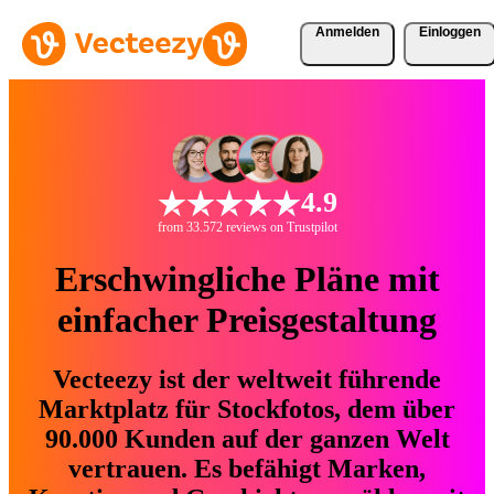
Anmelden
Einloggen
4.9
from 33.572 reviews on Trustpilot
Erschwingliche Pläne mit
einfacher Preisgestaltung
Vecteezy ist der weltweit führende
Marktplatz für Stockfotos, dem über
90.000 Kunden auf der ganzen Welt
vertrauen. Es befähigt Marken,