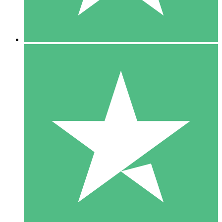
5 Downloads
15
US$
00
10 Downloads
20
US$
00