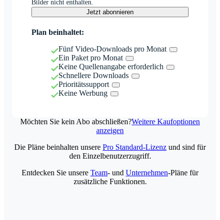
Bilder nicht enthalten.
Jetzt abonnieren
Plan beinhaltet:
Fünf Video-Downloads pro Monat
Ein Paket pro Monat
Keine Quellenangabe erforderlich
Schnellere Downloads
Prioritätssupport
Keine Werbung
Möchten Sie kein Abo abschließen?
Weitere Kaufoptionen
anzeigen
Die Pläne beinhalten unsere
Pro Standard-Lizenz
und sind für
den Einzelbenutzerzugriff.
Entdecken Sie unsere
Team
- und
Unternehmen
-Pläne für
zusätzliche Funktionen.