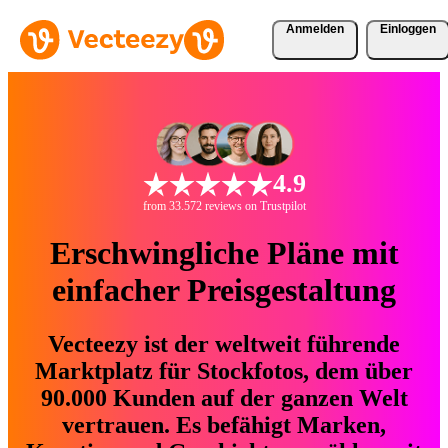
Anmelden
Einloggen
4.9
from 33.572 reviews on Trustpilot
Erschwingliche Pläne mit
einfacher Preisgestaltung
Vecteezy ist der weltweit führende
Marktplatz für Stockfotos, dem über
90.000 Kunden auf der ganzen Welt
vertrauen. Es befähigt Marken,