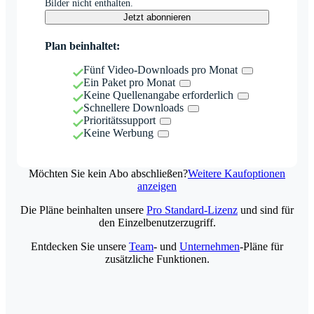
Bilder nicht enthalten.
Jetzt abonnieren
Plan beinhaltet:
Fünf Video-Downloads pro Monat
Ein Paket pro Monat
Keine Quellenangabe erforderlich
Schnellere Downloads
Prioritätssupport
Keine Werbung
Möchten Sie kein Abo abschließen?
Weitere Kaufoptionen
anzeigen
Die Pläne beinhalten unsere
Pro Standard-Lizenz
und sind für
den Einzelbenutzerzugriff.
Entdecken Sie unsere
Team
- und
Unternehmen
-Pläne für
zusätzliche Funktionen.