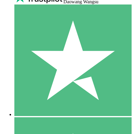
Daowang Wangsu