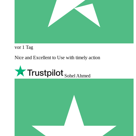
vor 1 Tag
Nice and Excellent to Use with timely action
Sohel Ahmed