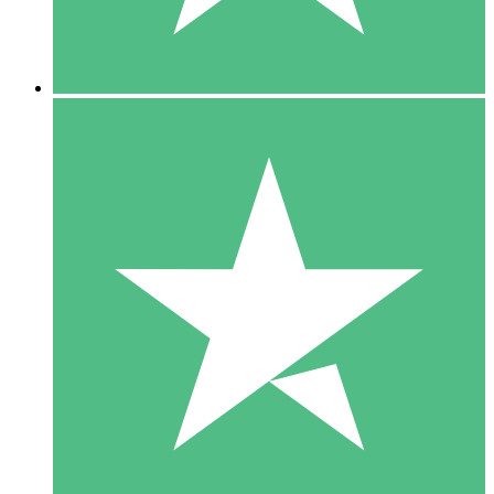
5 Downloads
15
US$
00
10 Downloads
20
US$
00