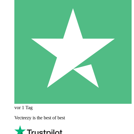
vor 1 Tag
Vecteezy is the best of best