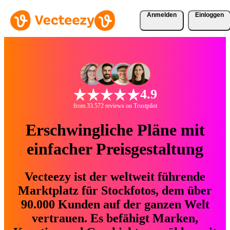
Anmelden
Einloggen
4.9
from 33.572 reviews on Trustpilot
Erschwingliche Pläne mit
einfacher Preisgestaltung
Vecteezy ist der weltweit führende
Marktplatz für Stockfotos, dem über
90.000 Kunden auf der ganzen Welt
vertrauen. Es befähigt Marken,