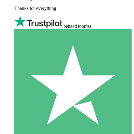
Thanks for everything
behzad toomas