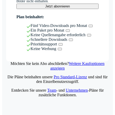
Bilder nicht enthalten.
Jetzt abonnieren
Plan beinhaltet:
Fünf Video-Downloads pro Monat
Ein Paket pro Monat
Keine Quellenangabe erforderlich
Schnellere Downloads
Prioritätssupport
Keine Werbung
Möchten Sie kein Abo abschließen?
Weitere Kaufoptionen
anzeigen
Die Pläne beinhalten unsere
Pro Standard-Lizenz
und sind für
den Einzelbenutzerzugriff.
Entdecken Sie unsere
Team
- und
Unternehmen
-Pläne für
zusätzliche Funktionen.