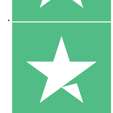
5 Downloads
15
US$
00
10 Downloads
20
US$
00