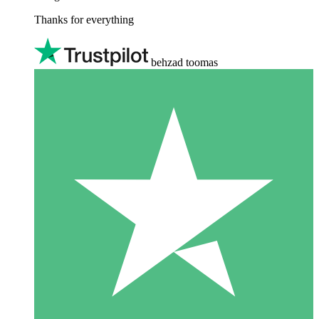
Thanks for everything
behzad toomas