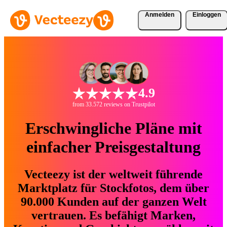
Anmelden
Einloggen
4.9
from 33.572 reviews on Trustpilot
Erschwingliche Pläne mit
einfacher Preisgestaltung
Vecteezy ist der weltweit führende
Marktplatz für Stockfotos, dem über
90.000 Kunden auf der ganzen Welt
vertrauen. Es befähigt Marken,