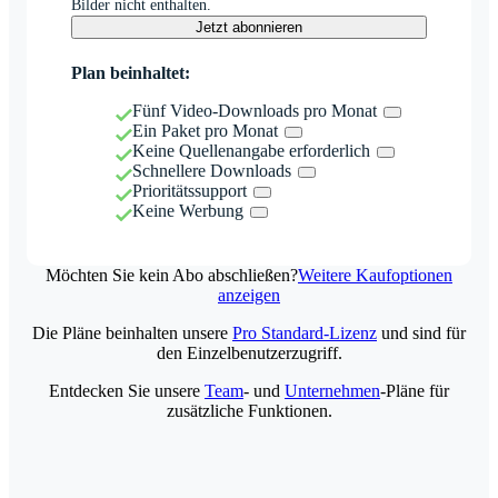
Bilder nicht enthalten.
Jetzt abonnieren
Plan beinhaltet:
Fünf Video-Downloads pro Monat
Ein Paket pro Monat
Keine Quellenangabe erforderlich
Schnellere Downloads
Prioritätssupport
Keine Werbung
Möchten Sie kein Abo abschließen?
Weitere Kaufoptionen
anzeigen
Die Pläne beinhalten unsere
Pro Standard-Lizenz
und sind für
den Einzelbenutzerzugriff.
Entdecken Sie unsere
Team
- und
Unternehmen
-Pläne für
zusätzliche Funktionen.