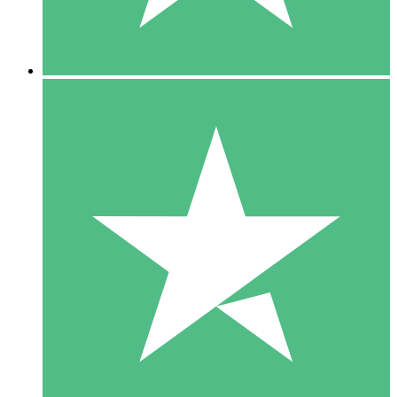
5 Downloads
15
US$
00
10 Downloads
20
US$
00