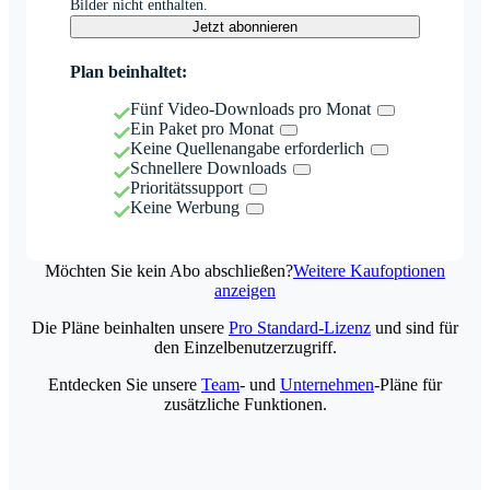
Bilder nicht enthalten.
Jetzt abonnieren
Plan beinhaltet:
Fünf Video-Downloads pro Monat
Ein Paket pro Monat
Keine Quellenangabe erforderlich
Schnellere Downloads
Prioritätssupport
Keine Werbung
Möchten Sie kein Abo abschließen?
Weitere Kaufoptionen
anzeigen
Die Pläne beinhalten unsere
Pro Standard-Lizenz
und sind für
den Einzelbenutzerzugriff.
Entdecken Sie unsere
Team
- und
Unternehmen
-Pläne für
zusätzliche Funktionen.