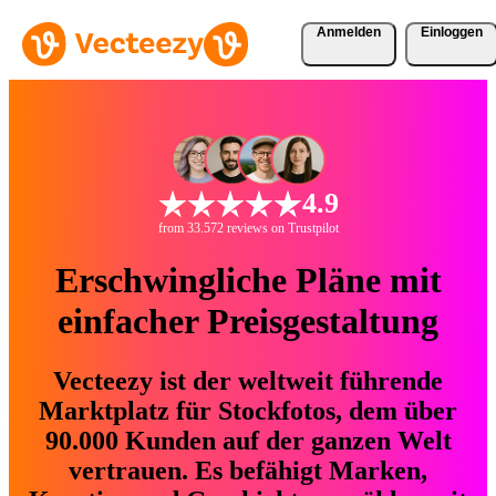
Anmelden
Einloggen
4.9
from 33.572 reviews on Trustpilot
Erschwingliche Pläne mit
einfacher Preisgestaltung
Vecteezy ist der weltweit führende
Marktplatz für Stockfotos, dem über
90.000 Kunden auf der ganzen Welt
vertrauen. Es befähigt Marken,