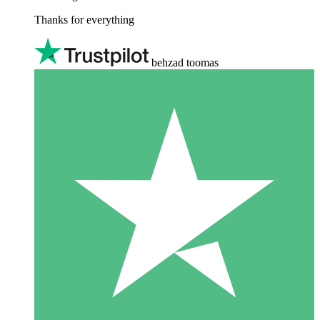
Thanks for everything
behzad toomas