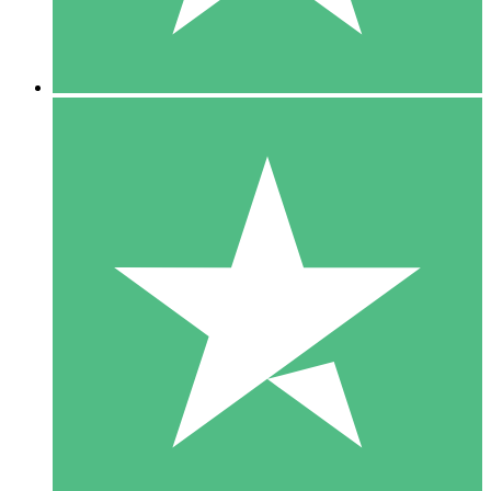
5 Downloads
15
US$
00
10 Downloads
20
US$
00