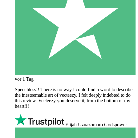
vor 1 Tag
Speechless!! There is no way I could find a word to describe
the inesteemable art of vecteezy. I felt deeply indebted to do
this review. Vecteezy you deserve it, from the bottom of my
heart!!!
Elijah Uzuazomaro Godspower