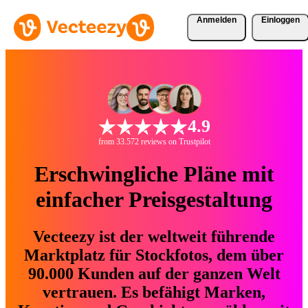
Anmelden
Einloggen
4.9
from 33.572 reviews on Trustpilot
Erschwingliche Pläne mit
einfacher Preisgestaltung
Vecteezy ist der weltweit führende
Marktplatz für Stockfotos, dem über
90.000 Kunden auf der ganzen Welt
vertrauen. Es befähigt Marken,