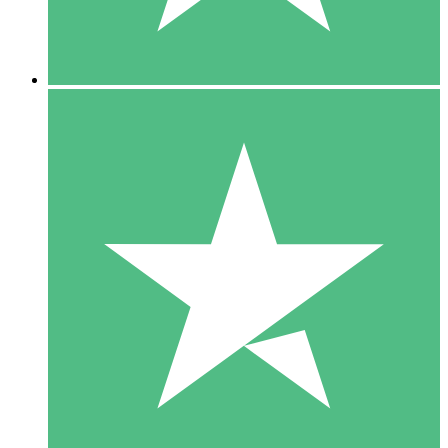
5 Downloads
15
US$
00
10 Downloads
20
US$
00