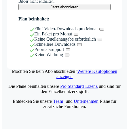
Bilder nicht enthalten.
Jetzt abonnieren
Plan beinhaltet:
Fünf Video-Downloads pro Monat
Ein Paket pro Monat
Keine Quellenangabe erforderlich
Schnellere Downloads
Prioritätssupport
Keine Werbung
Möchten Sie kein Abo abschließen?
Weitere Kaufoptionen
anzeigen
Die Pläne beinhalten unsere
Pro Standard-Lizenz
und sind für
den Einzelbenutzerzugriff.
Entdecken Sie unsere
Team
- und
Unternehmen
-Pläne für
zusätzliche Funktionen.