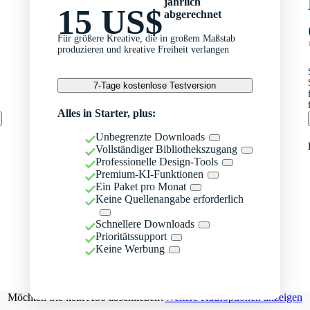
jährlich
15 US$
abgerechnet
Für größere Kreative, die in großem Maßstab
produzieren und kreative Freiheit verlangen
7-Tage kostenlose Testversion
Alles in Starter, plus:
Unbegrenzte Downloads
Vollständiger Bibliothekszugang
Professionelle Design-Tools
Premium-KI-Funktionen
Ein Paket pro Monat
Keine Quellenangabe erforderlich
Schnellere Downloads
Prioritätssupport
Keine Werbung
Möchten Sie kein Abo abschließen?
Weitere Kaufoptionen anzeigen