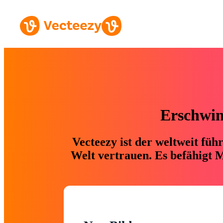
Erschwing
Vecteezy ist der weltweit fü
Welt vertrauen. Es befähigt M