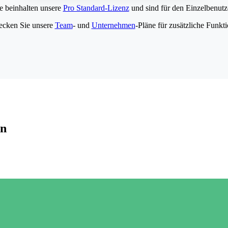
e beinhalten unsere
Pro Standard-Lizenz
und sind für den Einzelbenutze
ecken Sie unsere
Team
- und
Unternehmen
-Pläne für zusätzliche Funkt
en