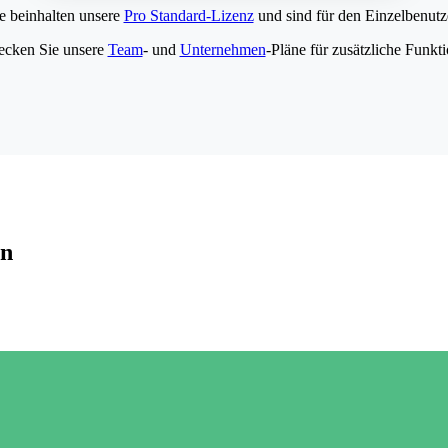
e beinhalten unsere
Pro Standard-Lizenz
und sind für den Einzelbenutze
ecken Sie unsere
Team
- und
Unternehmen
-Pläne für zusätzliche Funkt
en