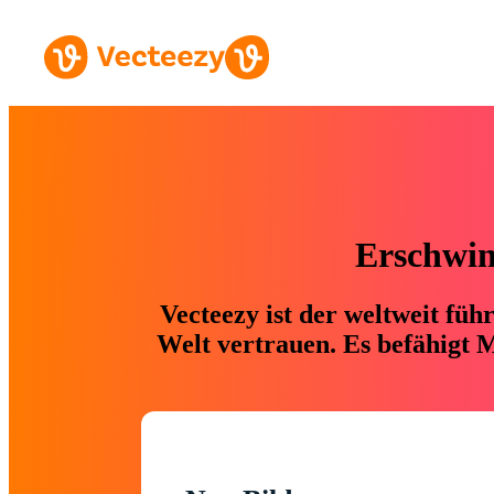
Erschwing
Vecteezy ist der weltweit fü
Welt vertrauen. Es befähigt M