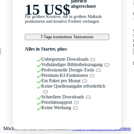
jährlich
15 US$
abgerechnet
Für größere Kreative, die in großem Maßstab
produzieren und kreative Freiheit verlangen
7-Tage kostenlose Testversion
Alles in Starter, plus:
Unbegrenzte Downloads
Vollständiger Bibliothekszugang
Professionelle Design-Tools
Premium-KI-Funktionen
Ein Paket pro Monat
Keine Quellenangabe erforderlich
Schnellere Downloads
Prioritätssupport
Keine Werbung
Möchten Sie kein Abo abschließen?
Weitere Kaufoptionen anzeigen