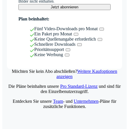
Bilder nicht enthalten.
Jetzt abonnieren
Plan beinhaltet:
Fünf Video-Downloads pro Monat
Ein Paket pro Monat
Keine Quellenangabe erforderlich
Schnellere Downloads
Prioritätssupport
Keine Werbung
Möchten Sie kein Abo abschließen?
Weitere Kaufoptionen
anzeigen
Die Pläne beinhalten unsere
Pro Standard-Lizenz
und sind für
den Einzelbenutzerzugriff.
Entdecken Sie unsere
Team
- und
Unternehmen
-Pläne für
zusätzliche Funktionen.