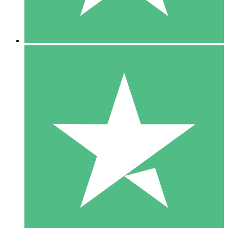
5 Downloads
15
US$
00
10 Downloads
20
US$
00