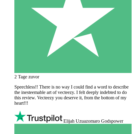
2 Tage zuvor
Speechless!! There is no way I could find a word to describe
the inesteemable art of vecteezy. I felt deeply indebted to do
this review. Vecteezy you deserve it, from the bottom of my
heart!!!
Elijah Uzuazomaro Godspower