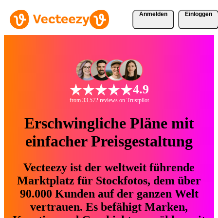
Anmelden
Einloggen
4.9
from 33.572 reviews on Trustpilot
Erschwingliche Pläne mit
einfacher Preisgestaltung
Vecteezy ist der weltweit führende
Marktplatz für Stockfotos, dem über
90.000 Kunden auf der ganzen Welt
vertrauen. Es befähigt Marken,