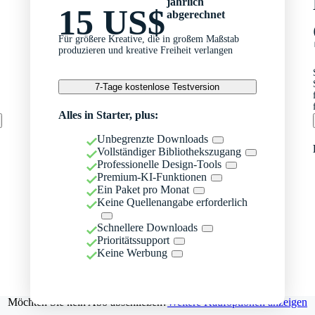
jährlich
15 US$
abgerechnet
Für größere Kreative, die in großem Maßstab
produzieren und kreative Freiheit verlangen
7-Tage kostenlose Testversion
Alles in Starter, plus:
Unbegrenzte Downloads
Vollständiger Bibliothekszugang
Professionelle Design-Tools
Premium-KI-Funktionen
Ein Paket pro Monat
Keine Quellenangabe erforderlich
Schnellere Downloads
Prioritätssupport
Keine Werbung
Möchten Sie kein Abo abschließen?
Weitere Kaufoptionen anzeigen