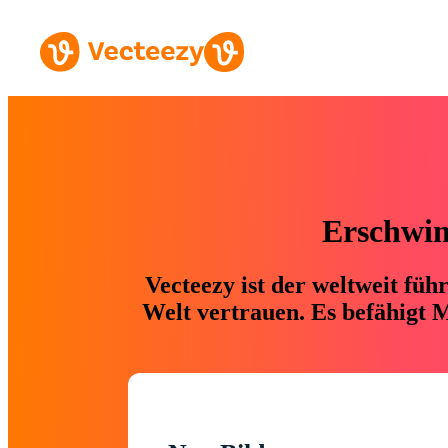
Erschwing
Vecteezy ist der weltweit fü
Welt vertrauen. Es befähigt M