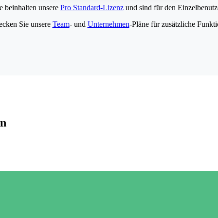
e beinhalten unsere
Pro Standard-Lizenz
und sind für den Einzelbenutze
ecken Sie unsere
Team
- und
Unternehmen
-Pläne für zusätzliche Funkt
en