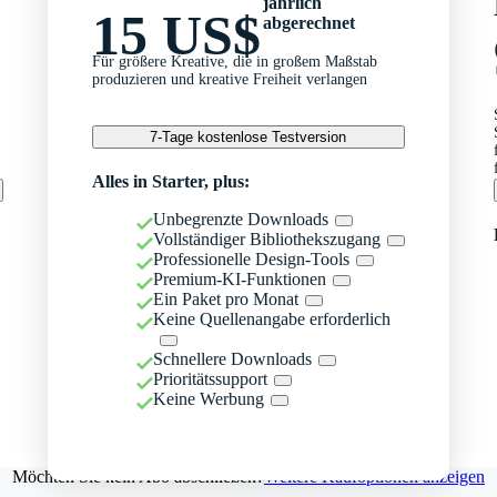
jährlich
15 US$
abgerechnet
Für größere Kreative, die in großem Maßstab
produzieren und kreative Freiheit verlangen
7-Tage kostenlose Testversion
Alles in Starter, plus:
Unbegrenzte Downloads
Vollständiger Bibliothekszugang
Professionelle Design-Tools
Premium-KI-Funktionen
Ein Paket pro Monat
Keine Quellenangabe erforderlich
Schnellere Downloads
Prioritätssupport
Keine Werbung
Möchten Sie kein Abo abschließen?
Weitere Kaufoptionen anzeigen