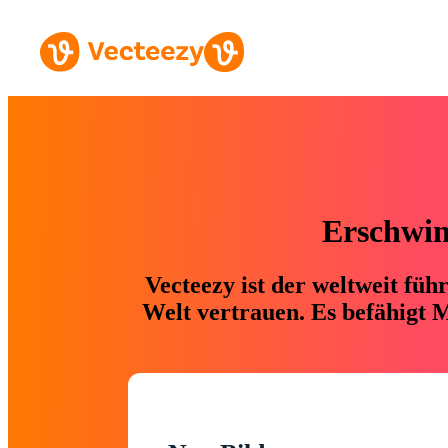
Erschwing
Vecteezy ist der weltweit fü
Welt vertrauen. Es befähigt M