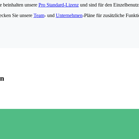
e beinhalten unsere
Pro Standard-Lizenz
und sind für den Einzelbenutze
ecken Sie unsere
Team
- und
Unternehmen
-Pläne für zusätzliche Funkt
en