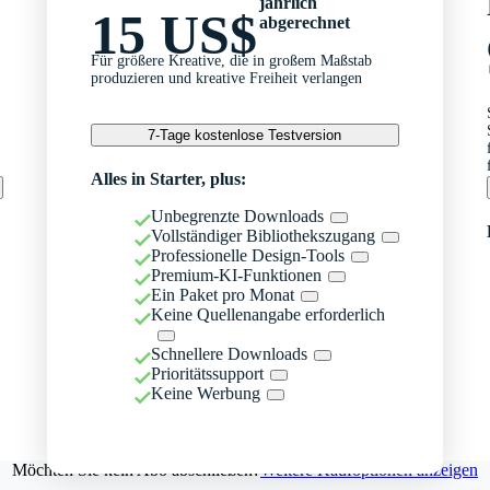
jährlich
15 US$
abgerechnet
Für größere Kreative, die in großem Maßstab
produzieren und kreative Freiheit verlangen
7-Tage kostenlose Testversion
Alles in Starter, plus:
Unbegrenzte Downloads
Vollständiger Bibliothekszugang
Professionelle Design-Tools
Premium-KI-Funktionen
Ein Paket pro Monat
Keine Quellenangabe erforderlich
Schnellere Downloads
Prioritätssupport
Keine Werbung
Möchten Sie kein Abo abschließen?
Weitere Kaufoptionen anzeigen