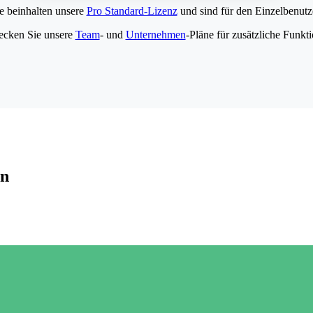
e beinhalten unsere
Pro Standard-Lizenz
und sind für den Einzelbenutze
ecken Sie unsere
Team
- und
Unternehmen
-Pläne für zusätzliche Funkt
en