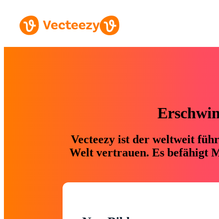
Erschwing
Vecteezy ist der weltweit fü
Welt vertrauen. Es befähigt M