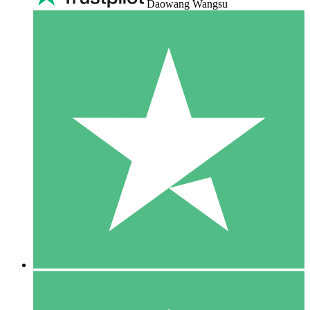
Daowang Wangsu