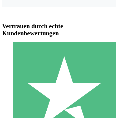
Vertrauen durch echte
Kundenbewertungen
Individuelle Credit-Pakete
Zahlen Sie nach Bedarf mit Download-Credits. Keine
monatliche Verpflichtung erforderlich.
1 Download
10
US$
00