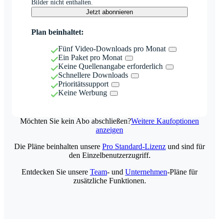
Bilder nicht enthalten.
Jetzt abonnieren
Plan beinhaltet:
Fünf Video-Downloads pro Monat
Ein Paket pro Monat
Keine Quellenangabe erforderlich
Schnellere Downloads
Prioritätssupport
Keine Werbung
Möchten Sie kein Abo abschließen?
Weitere Kaufoptionen
anzeigen
Die Pläne beinhalten unsere
Pro Standard-Lizenz
und sind für
den Einzelbenutzerzugriff.
Entdecken Sie unsere
Team
- und
Unternehmen
-Pläne für
zusätzliche Funktionen.