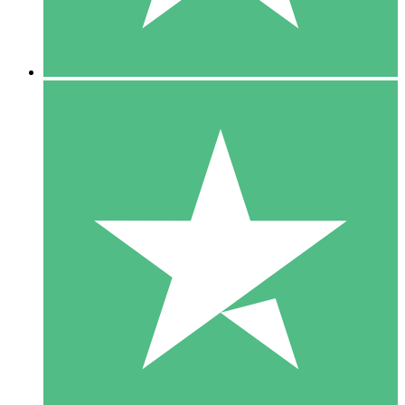
5 Downloads
15
US$
00
10 Downloads
20
US$
00