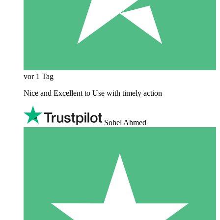
vor 1 Tag
Nice and Excellent to Use with timely action
Sohel Ahmed