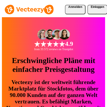
Anmelden
Einloggen
4.9
from 33.572 reviews on Trustpilot
Erschwingliche Pläne mit
einfacher Preisgestaltung
Vecteezy ist der weltweit führende
Marktplatz für Stockfotos, dem über
90.000 Kunden auf der ganzen Welt
vertrauen. Es befähigt Marken,