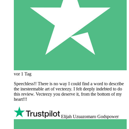
vor 1 Tag
Speechless!! There is no way I could find a word to describe
the inesteemable art of vecteezy. I felt deeply indebted to do
this review. Vecteezy you deserve it, from the bottom of my
heart!!!
Elijah Uzuazomaro Godspower