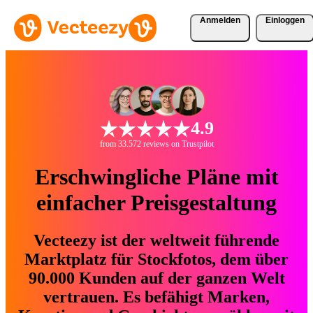
Anmelden
Einloggen
4.9
from 33.572 reviews on Trustpilot
Erschwingliche Pläne mit
einfacher Preisgestaltung
Vecteezy ist der weltweit führende
Marktplatz für Stockfotos, dem über
90.000 Kunden auf der ganzen Welt
vertrauen. Es befähigt Marken,