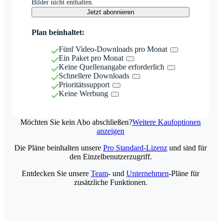
Bilder nicht enthalten.
Jetzt abonnieren
Plan beinhaltet:
Fünf Video-Downloads pro Monat
Ein Paket pro Monat
Keine Quellenangabe erforderlich
Schnellere Downloads
Prioritätssupport
Keine Werbung
Möchten Sie kein Abo abschließen?
Weitere Kaufoptionen
anzeigen
Die Pläne beinhalten unsere
Pro Standard-Lizenz
und sind für
den Einzelbenutzerzugriff.
Entdecken Sie unsere
Team
- und
Unternehmen
-Pläne für
zusätzliche Funktionen.