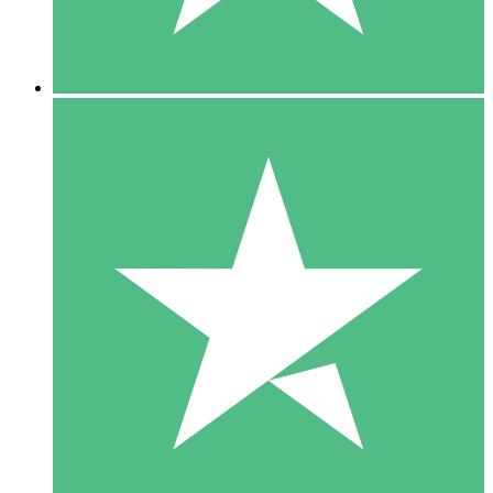
5 Downloads
15
US$
00
10 Downloads
20
US$
00