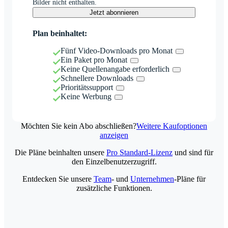
Bilder nicht enthalten.
Jetzt abonnieren
Plan beinhaltet:
Fünf Video-Downloads pro Monat
Ein Paket pro Monat
Keine Quellenangabe erforderlich
Schnellere Downloads
Prioritätssupport
Keine Werbung
Möchten Sie kein Abo abschließen?
Weitere Kaufoptionen
anzeigen
Die Pläne beinhalten unsere
Pro Standard-Lizenz
und sind für
den Einzelbenutzerzugriff.
Entdecken Sie unsere
Team
- und
Unternehmen
-Pläne für
zusätzliche Funktionen.