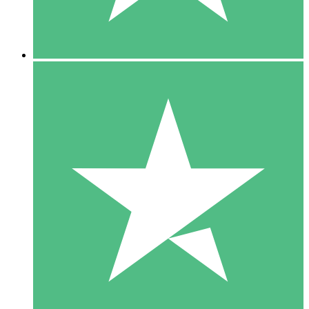
5 Downloads
15
US$
00
10 Downloads
20
US$
00