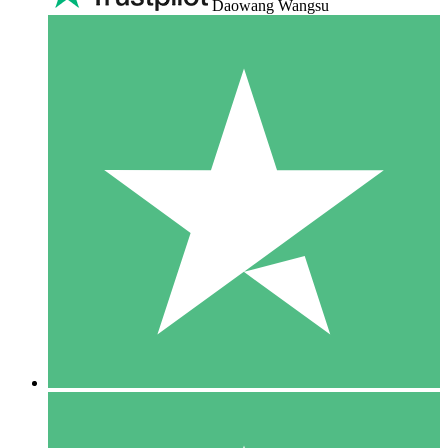
Daowang Wangsu