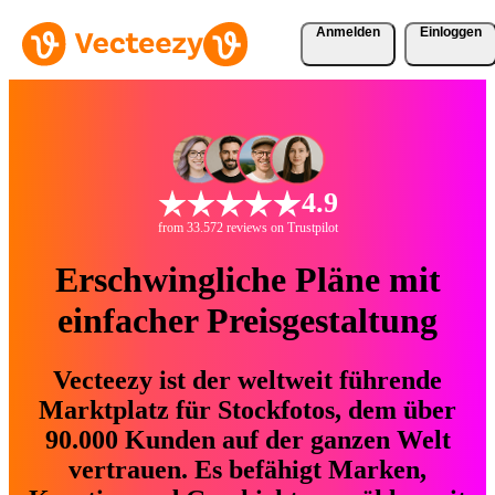
Anmelden
Einloggen
4.9
from 33.572 reviews on Trustpilot
Erschwingliche Pläne mit
einfacher Preisgestaltung
Vecteezy ist der weltweit führende
Marktplatz für Stockfotos, dem über
90.000 Kunden auf der ganzen Welt
vertrauen. Es befähigt Marken,