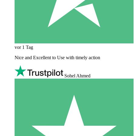
vor 1 Tag
Nice and Excellent to Use with timely action
Sohel Ahmed