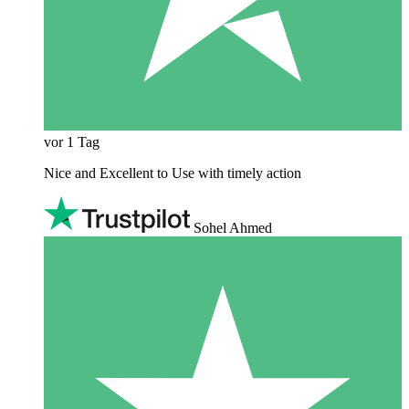
vor 1 Tag
Nice and Excellent to Use with timely action
Sohel Ahmed