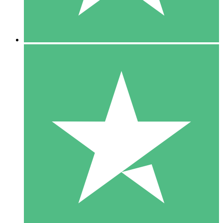
5 Downloads
15
US$
00
10 Downloads
20
US$
00