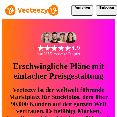
Anmelden
Einloggen
4.9
from 33.572 reviews on Trustpilot
Erschwingliche Pläne mit
einfacher Preisgestaltung
Vecteezy ist der weltweit führende
Marktplatz für Stockfotos, dem über
90.000 Kunden auf der ganzen Welt
vertrauen. Es befähigt Marken,