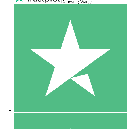
Daowang Wangsu