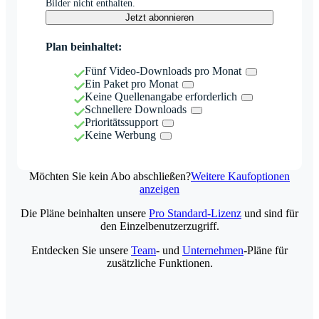
Bilder nicht enthalten.
Jetzt abonnieren
Plan beinhaltet:
Fünf Video-Downloads pro Monat
Ein Paket pro Monat
Keine Quellenangabe erforderlich
Schnellere Downloads
Prioritätssupport
Keine Werbung
Möchten Sie kein Abo abschließen?
Weitere Kaufoptionen
anzeigen
Die Pläne beinhalten unsere
Pro Standard-Lizenz
und sind für
den Einzelbenutzerzugriff.
Entdecken Sie unsere
Team
- und
Unternehmen
-Pläne für
zusätzliche Funktionen.