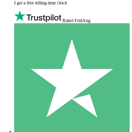
I get a free telling-time clock
Rahel FridAng