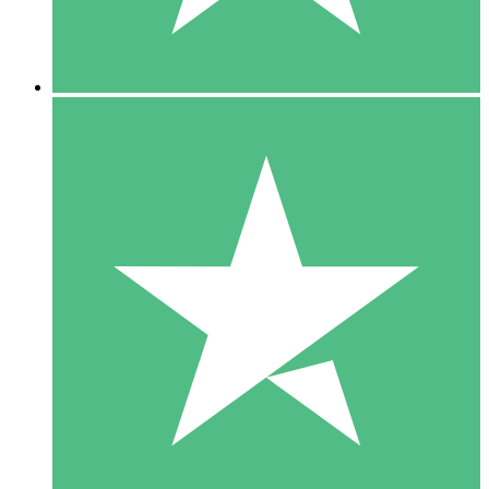
5 Downloads
15
US$
00
10 Downloads
20
US$
00