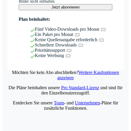
Bilder nicht enthalten.
Jetzt abonnieren
Plan beinhaltet:
Fünf Video-Downloads pro Monat
Ein Paket pro Monat
Keine Quellenangabe erforderlich
Schnellere Downloads
Prioritätssupport
Keine Werbung
Möchten Sie kein Abo abschließen?
Weitere Kaufoptionen
anzeigen
Die Pläne beinhalten unsere
Pro Standard-Lizenz
und sind für
den Einzelbenutzerzugriff.
Entdecken Sie unsere
Team
- und
Unternehmen
-Pläne für
zusätzliche Funktionen.