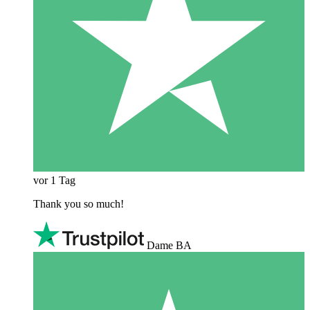
vor 1 Tag
Thank you so much!
Dame BA