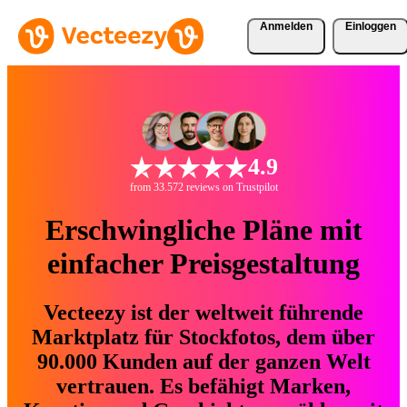
Anmelden
Einloggen
4.9
from 33.572 reviews on Trustpilot
Erschwingliche Pläne mit
einfacher Preisgestaltung
Vecteezy ist der weltweit führende
Marktplatz für Stockfotos, dem über
90.000 Kunden auf der ganzen Welt
vertrauen. Es befähigt Marken,