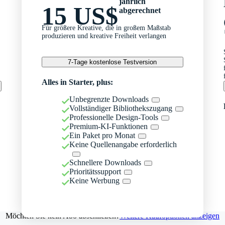
jährlich
15 US$
abgerechnet
Für größere Kreative, die in großem Maßstab
produzieren und kreative Freiheit verlangen
7-Tage kostenlose Testversion
Alles in Starter, plus:
Unbegrenzte Downloads
Vollständiger Bibliothekszugang
Professionelle Design-Tools
Premium-KI-Funktionen
Ein Paket pro Monat
Keine Quellenangabe erforderlich
Schnellere Downloads
Prioritätssupport
Keine Werbung
Möchten Sie kein Abo abschließen?
Weitere Kaufoptionen anzeigen