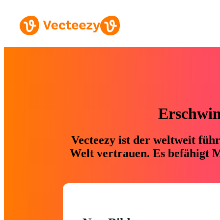
Erschwing
Vecteezy ist der weltweit fü
Welt vertrauen. Es befähigt M