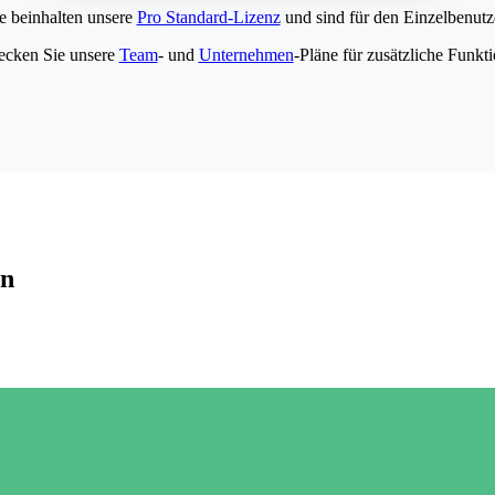
e beinhalten unsere
Pro Standard-Lizenz
und sind für den Einzelbenutze
ecken Sie unsere
Team
- und
Unternehmen
-Pläne für zusätzliche Funkt
en