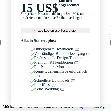
jährlich
15 US$
abgerechnet
Für größere Kreative, die in großem Maßstab
produzieren und kreative Freiheit verlangen
7-Tage kostenlose Testversion
Alles in Starter, plus:
Unbegrenzte Downloads
Vollständiger Bibliothekszugang
Professionelle Design-Tools
Premium-KI-Funktionen
Ein Paket pro Monat
Keine Quellenangabe erforderlich
Schnellere Downloads
Prioritätssupport
Keine Werbung
Möchten Sie kein Abo abschließen?
Weitere Kaufoptionen anzeigen