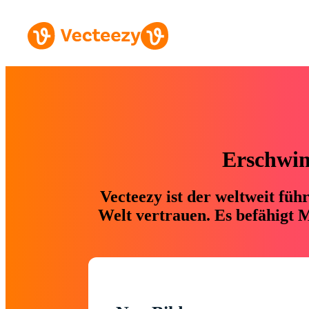
Erschwing
Vecteezy ist der weltweit fü
Welt vertrauen. Es befähigt M