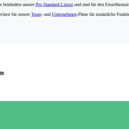
e beinhalten unsere
Pro Standard-Lizenz
und sind für den Einzelbenutze
ecken Sie unsere
Team
- und
Unternehmen
-Pläne für zusätzliche Funkt
en