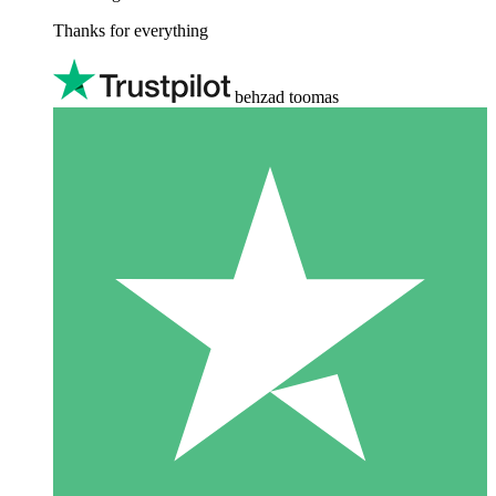
Thanks for everything
behzad toomas