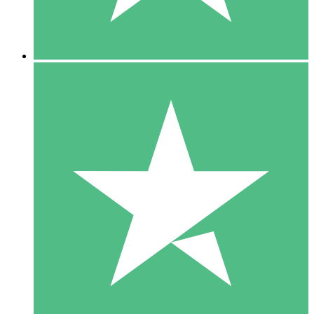
5 Downloads
15
US$
00
10 Downloads
20
US$
00