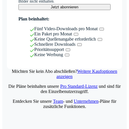
Bilder nicht enthalten.
Jetzt abonnieren
Plan beinhaltet:
Fünf Video-Downloads pro Monat
Ein Paket pro Monat
Keine Quellenangabe erforderlich
Schnellere Downloads
Prioritätssupport
Keine Werbung
Möchten Sie kein Abo abschließen?
Weitere Kaufoptionen
anzeigen
Die Pläne beinhalten unsere
Pro Standard-Lizenz
und sind für
den Einzelbenutzerzugriff.
Entdecken Sie unsere
Team
- und
Unternehmen
-Pläne für
zusätzliche Funktionen.