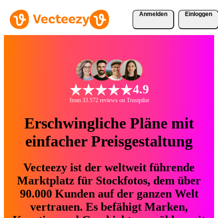
Anmelden
Einloggen
4.9
from 33.572 reviews on Trustpilot
Erschwingliche Pläne mit
einfacher Preisgestaltung
Vecteezy ist der weltweit führende
Marktplatz für Stockfotos, dem über
90.000 Kunden auf der ganzen Welt
vertrauen. Es befähigt Marken,