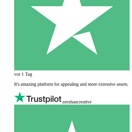
vor 1 Tag
It's amazing platform for appealing and more exressive assets.
zeeshancreative