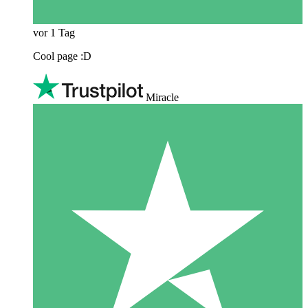
vor 1 Tag
Cool page :D
Miracle