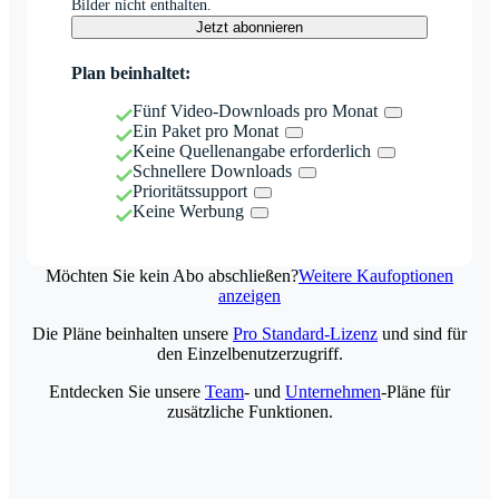
Bilder nicht enthalten.
Jetzt abonnieren
Plan beinhaltet:
Fünf Video-Downloads pro Monat
Ein Paket pro Monat
Keine Quellenangabe erforderlich
Schnellere Downloads
Prioritätssupport
Keine Werbung
Möchten Sie kein Abo abschließen?
Weitere Kaufoptionen
anzeigen
Die Pläne beinhalten unsere
Pro Standard-Lizenz
und sind für
den Einzelbenutzerzugriff.
Entdecken Sie unsere
Team
- und
Unternehmen
-Pläne für
zusätzliche Funktionen.