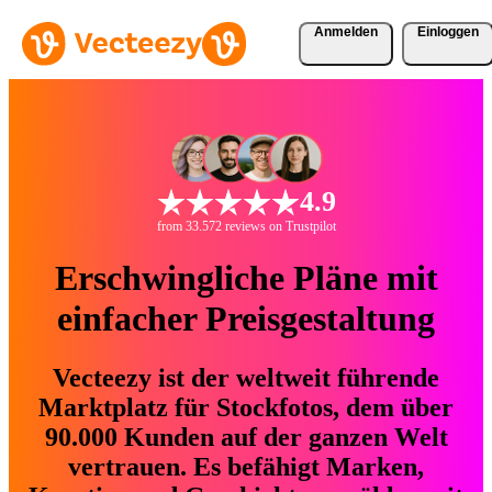
Anmelden
Einloggen
4.9
from 33.572 reviews on Trustpilot
Erschwingliche Pläne mit
einfacher Preisgestaltung
Vecteezy ist der weltweit führende
Marktplatz für Stockfotos, dem über
90.000 Kunden auf der ganzen Welt
vertrauen. Es befähigt Marken,