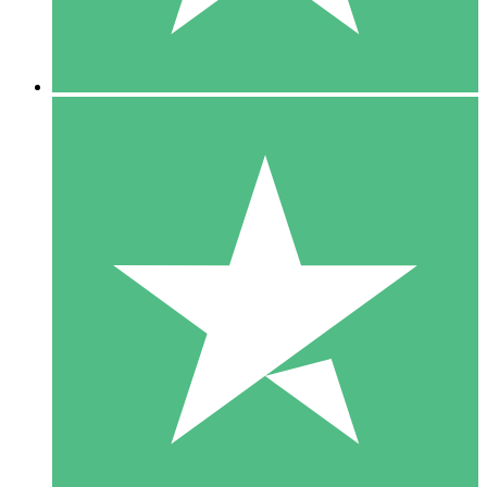
5 Downloads
15
US$
00
10 Downloads
20
US$
00