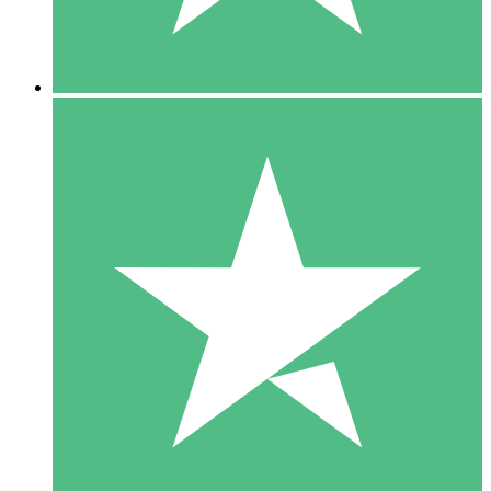
5 Downloads
15
US$
00
10 Downloads
20
US$
00