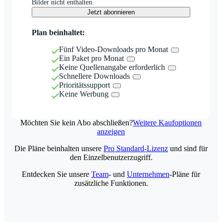
Bilder nicht enthalten.
Jetzt abonnieren
Plan beinhaltet:
Fünf Video-Downloads pro Monat
Ein Paket pro Monat
Keine Quellenangabe erforderlich
Schnellere Downloads
Prioritätssupport
Keine Werbung
Möchten Sie kein Abo abschließen?
Weitere Kaufoptionen
anzeigen
Die Pläne beinhalten unsere
Pro Standard-Lizenz
und sind für
den Einzelbenutzerzugriff.
Entdecken Sie unsere
Team
- und
Unternehmen
-Pläne für
zusätzliche Funktionen.