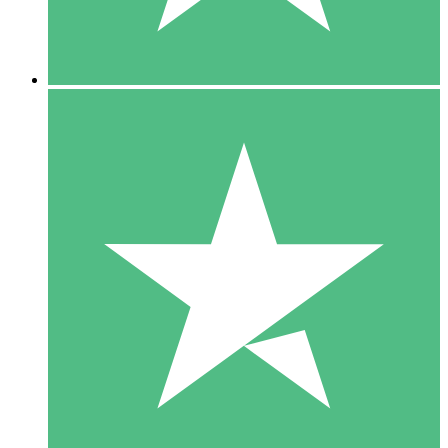
5 Downloads
15
US$
00
10 Downloads
20
US$
00