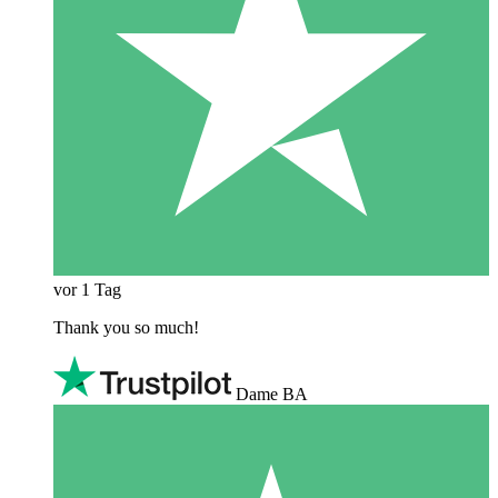
vor 1 Tag
Thank you so much!
Dame BA