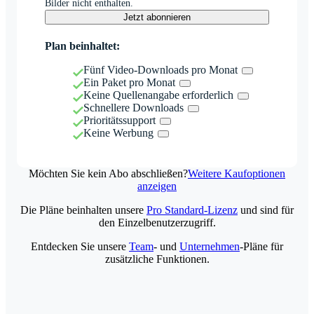
Bilder nicht enthalten.
Jetzt abonnieren
Plan beinhaltet:
Fünf Video-Downloads pro Monat
Ein Paket pro Monat
Keine Quellenangabe erforderlich
Schnellere Downloads
Prioritätssupport
Keine Werbung
Möchten Sie kein Abo abschließen?
Weitere Kaufoptionen
anzeigen
Die Pläne beinhalten unsere
Pro Standard-Lizenz
und sind für
den Einzelbenutzerzugriff.
Entdecken Sie unsere
Team
- und
Unternehmen
-Pläne für
zusätzliche Funktionen.