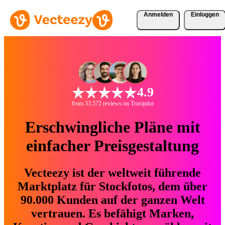
Anmelden
Einloggen
4.9
from 33.572 reviews on Trustpilot
Erschwingliche Pläne mit
einfacher Preisgestaltung
Vecteezy ist der weltweit führende
Marktplatz für Stockfotos, dem über
90.000 Kunden auf der ganzen Welt
vertrauen. Es befähigt Marken,