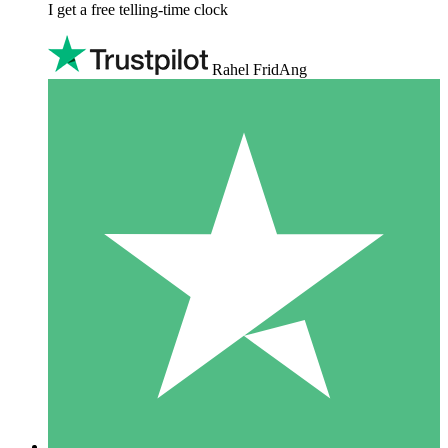
I get a free telling-time clock
Rahel FridAng