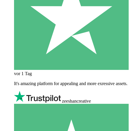
vor 1 Tag
It's amazing platform for appealing and more exressive assets.
zeeshancreative