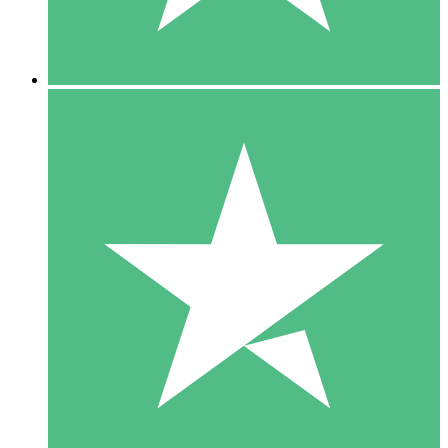
5 Downloads
15
US$
00
10 Downloads
20
US$
00