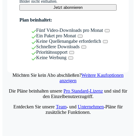
Bilder nicht enthalten.
Jetzt abonnieren
Plan beinhaltet:
Fünf Video-Downloads pro Monat
Ein Paket pro Monat
Keine Quellenangabe erforderlich
Schnellere Downloads
Prioritätssupport
Keine Werbung
Möchten Sie kein Abo abschließen?
Weitere Kaufoptionen
anzeigen
Die Pläne beinhalten unsere
Pro Standard-Lizenz
und sind für
den Einzelbenutzerzugriff.
Entdecken Sie unsere
Team
- und
Unternehmen
-Pläne für
zusätzliche Funktionen.