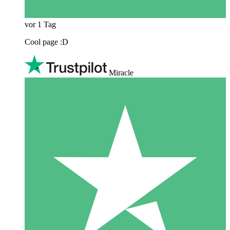
vor 1 Tag
Cool page :D
Miracle