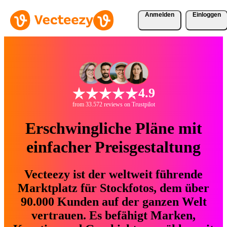
Anmelden
Einloggen
4.9
from 33.572 reviews on Trustpilot
Erschwingliche Pläne mit
einfacher Preisgestaltung
Vecteezy ist der weltweit führende
Marktplatz für Stockfotos, dem über
90.000 Kunden auf der ganzen Welt
vertrauen. Es befähigt Marken,