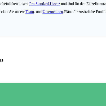
e beinhalten unsere
Pro Standard-Lizenz
und sind für den Einzelbenutze
ecken Sie unsere
Team
- und
Unternehmen
-Pläne für zusätzliche Funkt
en