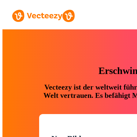
Erschwing
Vecteezy ist der weltweit fü
Welt vertrauen. Es befähigt M