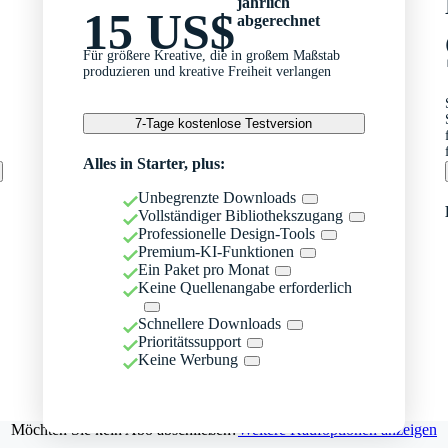
jährlich
15 US$
abgerechnet
Für größere Kreative, die in großem Maßstab
produzieren und kreative Freiheit verlangen
7-Tage kostenlose Testversion
Alles in Starter, plus:
Unbegrenzte Downloads
Vollständiger Bibliothekszugang
Professionelle Design-Tools
Premium-KI-Funktionen
Ein Paket pro Monat
Keine Quellenangabe erforderlich
Schnellere Downloads
Prioritätssupport
Keine Werbung
Möchten Sie kein Abo abschließen?
Weitere Kaufoptionen anzeigen