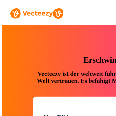
Erschwing
Vecteezy ist der weltweit fü
Welt vertrauen. Es befähigt M