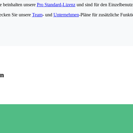
e beinhalten unsere
Pro Standard-Lizenz
und sind für den Einzelbenutze
ecken Sie unsere
Team
- und
Unternehmen
-Pläne für zusätzliche Funkt
en