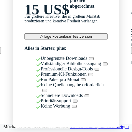
jährlich
15 US$
abgerechnet
Für größere Kreative, die in großem Maßstab
produzieren und kreative Freiheit verlangen
7-Tage kostenlose Testversion
Alles in Starter, plus:
Unbegrenzte Downloads
Vollständiger Bibliothekszugang
Professionelle Design-Tools
Premium-KI-Funktionen
Ein Paket pro Monat
Keine Quellenangabe erforderlich
Schnellere Downloads
Prioritätssupport
Keine Werbung
Möchten Sie kein Abo abschließen?
Weitere Kaufoptionen anzeigen