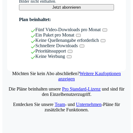
Bilder nicht enthalten.
Jetzt abonnieren
Plan beinhaltet:
Fünf Video-Downloads pro Monat
Ein Paket pro Monat
Keine Quellenangabe erforderlich
Schnellere Downloads
Prioritätssupport
Keine Werbung
Möchten Sie kein Abo abschließen?
Weitere Kaufoptionen
anzeigen
Die Pläne beinhalten unsere
Pro Standard-Lizenz
und sind für
den Einzelbenutzerzugriff.
Entdecken Sie unsere
Team
- und
Unternehmen
-Pläne für
zusätzliche Funktionen.