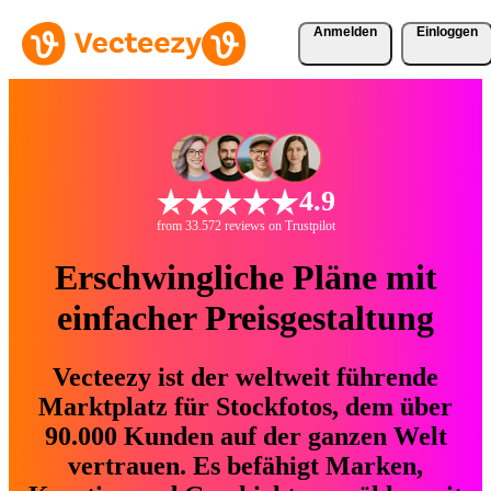
Anmelden
Einloggen
4.9
from 33.572 reviews on Trustpilot
Erschwingliche Pläne mit
einfacher Preisgestaltung
Vecteezy ist der weltweit führende
Marktplatz für Stockfotos, dem über
90.000 Kunden auf der ganzen Welt
vertrauen. Es befähigt Marken,