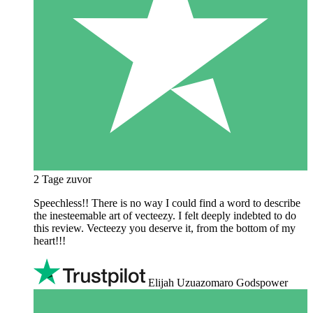
2 Tage zuvor
Speechless!! There is no way I could find a word to describe
the inesteemable art of vecteezy. I felt deeply indebted to do
this review. Vecteezy you deserve it, from the bottom of my
heart!!!
Elijah Uzuazomaro Godspower