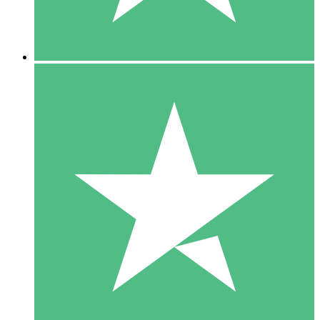
5 Downloads
15
US$
00
10 Downloads
20
US$
00