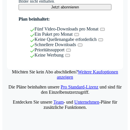
Bilder nicht enthalten.
Jetzt abonnieren
Plan beinhaltet:
Fünf Video-Downloads pro Monat
Ein Paket pro Monat
Keine Quellenangabe erforderlich
Schnellere Downloads
Prioritätssupport
Keine Werbung
Möchten Sie kein Abo abschließen?
Weitere Kaufoptionen
anzeigen
Die Pläne beinhalten unsere
Pro Standard-Lizenz
und sind für
den Einzelbenutzerzugriff.
Entdecken Sie unsere
Team
- und
Unternehmen
-Pläne für
zusätzliche Funktionen.