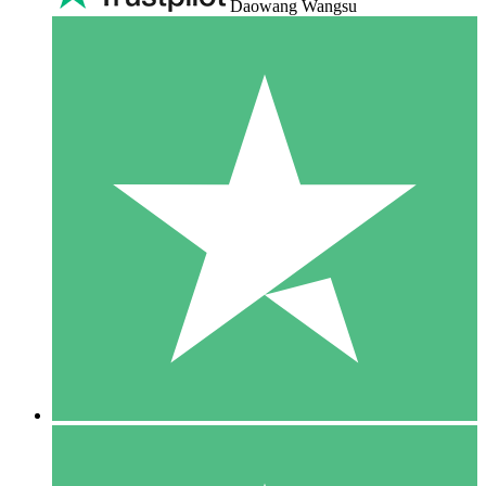
Daowang Wangsu