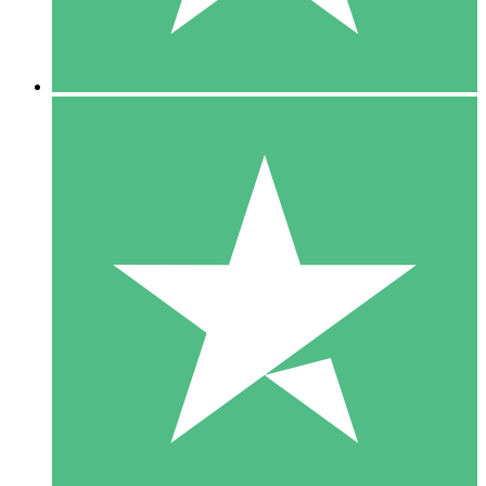
5 Downloads
15
US$
00
10 Downloads
20
US$
00