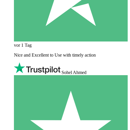
vor 1 Tag
Nice and Excellent to Use with timely action
Sohel Ahmed