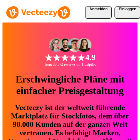
Anmelden
Einloggen
4.9
from 33.572 reviews on Trustpilot
Erschwingliche Pläne mit
einfacher Preisgestaltung
Vecteezy ist der weltweit führende
Marktplatz für Stockfotos, dem über
90.000 Kunden auf der ganzen Welt
vertrauen. Es befähigt Marken,