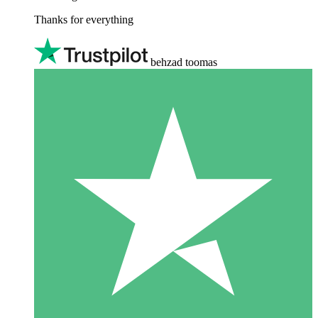
Thanks for everything
behzad toomas