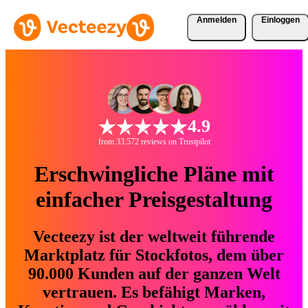
Anmelden
Einloggen
4.9
from 33.572 reviews on Trustpilot
Erschwingliche Pläne mit
einfacher Preisgestaltung
Vecteezy ist der weltweit führende
Marktplatz für Stockfotos, dem über
90.000 Kunden auf der ganzen Welt
vertrauen. Es befähigt Marken,