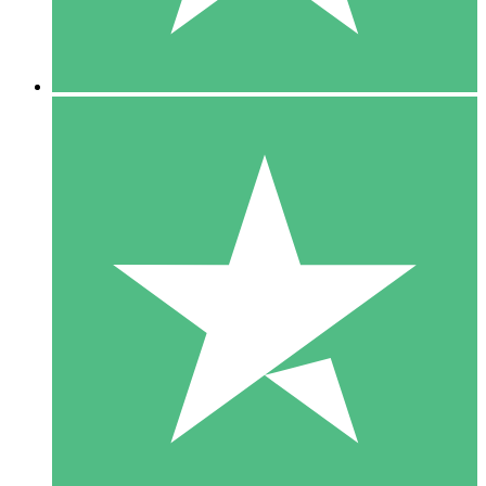
5 Downloads
15
US$
00
10 Downloads
20
US$
00