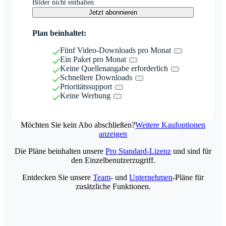
Bilder nicht enthalten.
Jetzt abonnieren
Plan beinhaltet:
Fünf Video-Downloads pro Monat
Ein Paket pro Monat
Keine Quellenangabe erforderlich
Schnellere Downloads
Prioritätssupport
Keine Werbung
Möchten Sie kein Abo abschließen?
Weitere Kaufoptionen
anzeigen
Die Pläne beinhalten unsere
Pro Standard-Lizenz
und sind für
den Einzelbenutzerzugriff.
Entdecken Sie unsere
Team
- und
Unternehmen
-Pläne für
zusätzliche Funktionen.