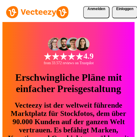
Anmelden
Einloggen
4.9
from 33.572 reviews on Trustpilot
Erschwingliche Pläne mit
einfacher Preisgestaltung
Vecteezy ist der weltweit führende
Marktplatz für Stockfotos, dem über
90.000 Kunden auf der ganzen Welt
vertrauen. Es befähigt Marken,