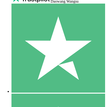
Daowang Wangsu