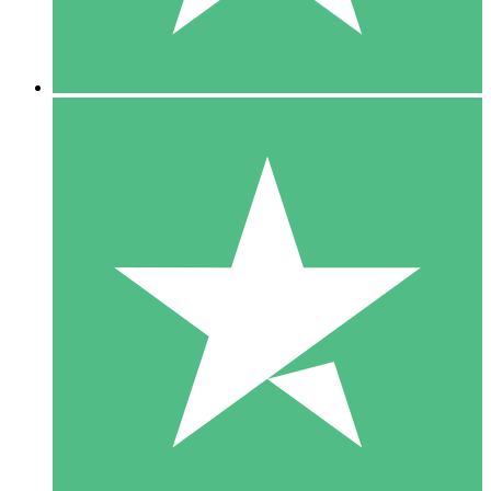
5 Downloads
15
US$
00
10 Downloads
20
US$
00