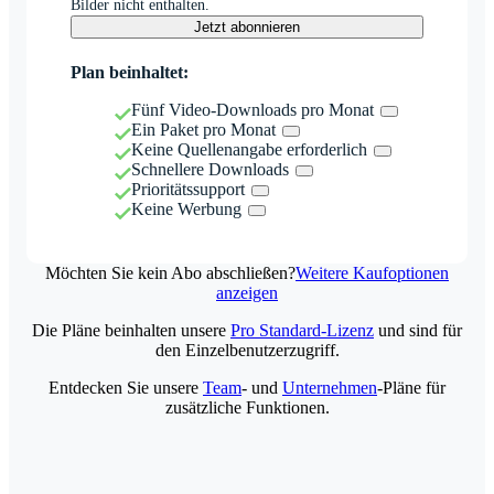
Bilder nicht enthalten.
Jetzt abonnieren
Plan beinhaltet:
Fünf Video-Downloads pro Monat
Ein Paket pro Monat
Keine Quellenangabe erforderlich
Schnellere Downloads
Prioritätssupport
Keine Werbung
Möchten Sie kein Abo abschließen?
Weitere Kaufoptionen
anzeigen
Die Pläne beinhalten unsere
Pro Standard-Lizenz
und sind für
den Einzelbenutzerzugriff.
Entdecken Sie unsere
Team
- und
Unternehmen
-Pläne für
zusätzliche Funktionen.