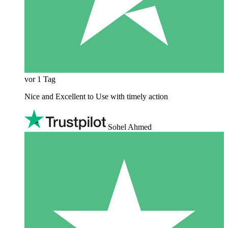
vor 1 Tag
Nice and Excellent to Use with timely action
Sohel Ahmed