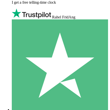
I get a free telling-time clock
Rahel FridAng