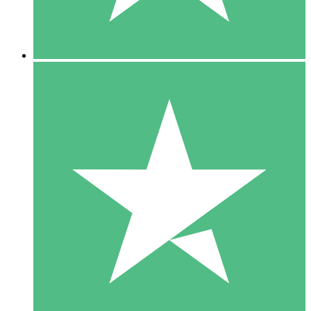
5 Downloads
15
US$
00
10 Downloads
20
US$
00