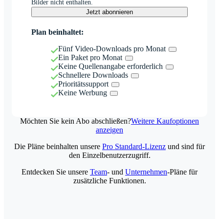
Bilder nicht enthalten.
Jetzt abonnieren
Plan beinhaltet:
Fünf Video-Downloads pro Monat
Ein Paket pro Monat
Keine Quellenangabe erforderlich
Schnellere Downloads
Prioritätssupport
Keine Werbung
Möchten Sie kein Abo abschließen?
Weitere Kaufoptionen
anzeigen
Die Pläne beinhalten unsere
Pro Standard-Lizenz
und sind für
den Einzelbenutzerzugriff.
Entdecken Sie unsere
Team
- und
Unternehmen
-Pläne für
zusätzliche Funktionen.