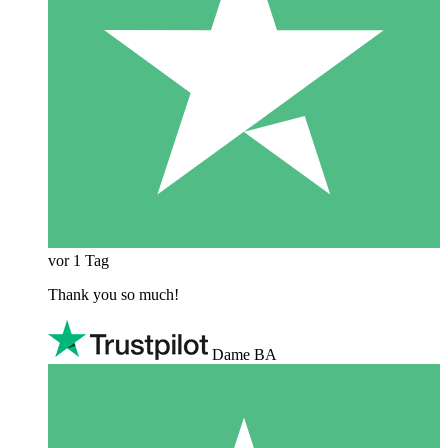
vor 1 Tag
Thank you so much!
Dame BA