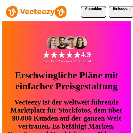
Anmelden
Einloggen
4.9
from 33.572 reviews on Trustpilot
Erschwingliche Pläne mit
einfacher Preisgestaltung
Vecteezy ist der weltweit führende
Marktplatz für Stockfotos, dem über
90.000 Kunden auf der ganzen Welt
vertrauen. Es befähigt Marken,