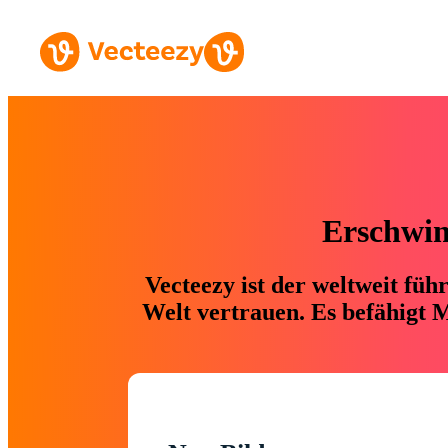
Erschwing
Vecteezy ist der weltweit fü
Welt vertrauen. Es befähigt M