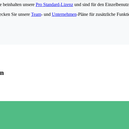
e beinhalten unsere
Pro Standard-Lizenz
und sind für den Einzelbenutze
ecken Sie unsere
Team
- und
Unternehmen
-Pläne für zusätzliche Funkt
en