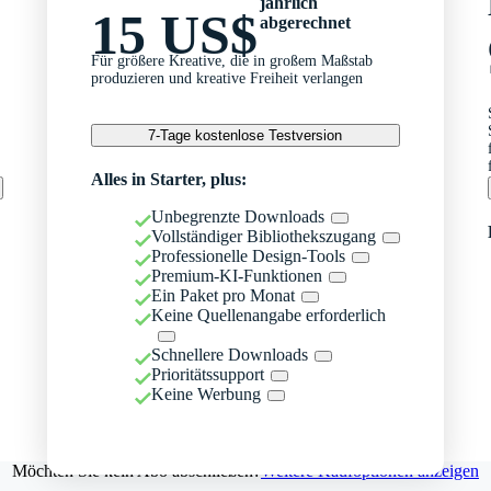
jährlich
15 US$
abgerechnet
Für größere Kreative, die in großem Maßstab
produzieren und kreative Freiheit verlangen
7-Tage kostenlose Testversion
Alles in Starter, plus:
Unbegrenzte Downloads
Vollständiger Bibliothekszugang
Professionelle Design-Tools
Premium-KI-Funktionen
Ein Paket pro Monat
Keine Quellenangabe erforderlich
Schnellere Downloads
Prioritätssupport
Keine Werbung
Möchten Sie kein Abo abschließen?
Weitere Kaufoptionen anzeigen