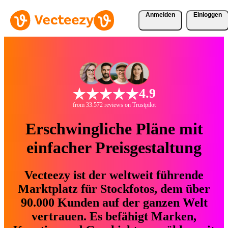
Anmelden
Einloggen
4.9
from 33.572 reviews on Trustpilot
Erschwingliche Pläne mit
einfacher Preisgestaltung
Vecteezy ist der weltweit führende
Marktplatz für Stockfotos, dem über
90.000 Kunden auf der ganzen Welt
vertrauen. Es befähigt Marken,