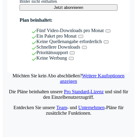
Bilder nicht enthalten.
Jetzt abonnieren
Plan beinhaltet:
Fünf Video-Downloads pro Monat
Ein Paket pro Monat
Keine Quellenangabe erforderlich
Schnellere Downloads
Prioritätssupport
Keine Werbung
Möchten Sie kein Abo abschließen?
Weitere Kaufoptionen
anzeigen
Die Pläne beinhalten unsere
Pro Standard-Lizenz
und sind für
den Einzelbenutzerzugriff.
Entdecken Sie unsere
Team
- und
Unternehmen
-Pläne für
zusätzliche Funktionen.