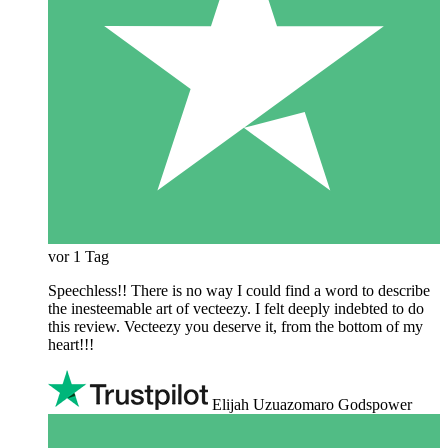
vor 1 Tag
Speechless!! There is no way I could find a word to describe
the inesteemable art of vecteezy. I felt deeply indebted to do
this review. Vecteezy you deserve it, from the bottom of my
heart!!!
Elijah Uzuazomaro Godspower