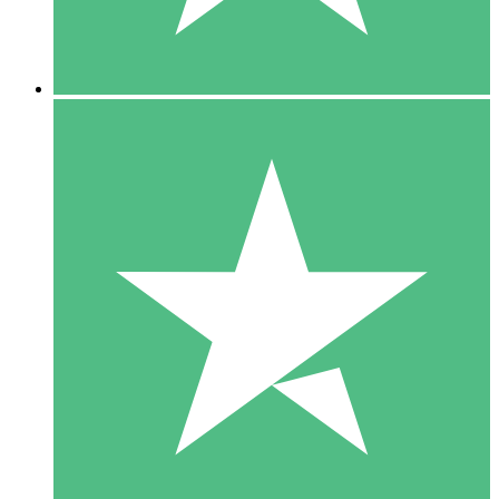
5 Downloads
15
US$
00
10 Downloads
20
US$
00