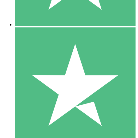
5 Downloads
15
US$
00
10 Downloads
20
US$
00