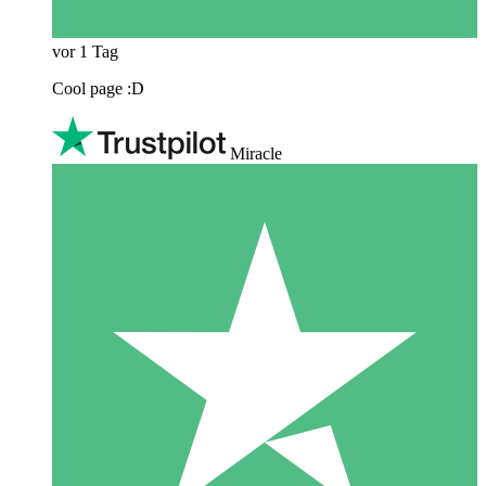
vor 1 Tag
Cool page :D
Miracle