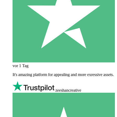
vor 1 Tag
It's amazing platform for appealing and more exressive assets.
zeeshancreative