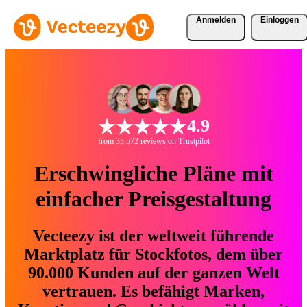
Anmelden
Einloggen
4.9
from 33.572 reviews on Trustpilot
Erschwingliche Pläne mit
einfacher Preisgestaltung
Vecteezy ist der weltweit führende
Marktplatz für Stockfotos, dem über
90.000 Kunden auf der ganzen Welt
vertrauen. Es befähigt Marken,