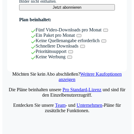
Bilder nicht enthalten.
Jetzt abonnieren
Plan beinhaltet:
Fünf Video-Downloads pro Monat
Ein Paket pro Monat
Keine Quellenangabe erforderlich
Schnellere Downloads
Prioritätssupport
Keine Werbung
Möchten Sie kein Abo abschließen?
Weitere Kaufoptionen
anzeigen
Die Pläne beinhalten unsere
Pro Standard-Lizenz
und sind für
den Einzelbenutzerzugriff.
Entdecken Sie unsere
Team
- und
Unternehmen
-Pläne für
zusätzliche Funktionen.