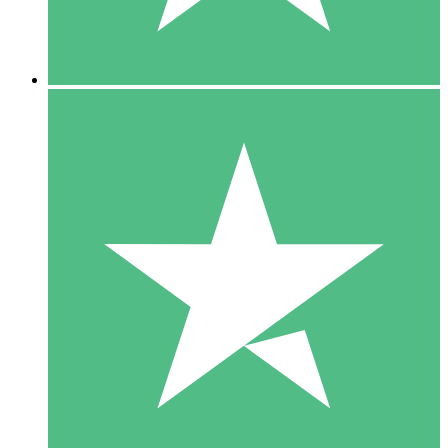
5 Downloads
15
US$
00
10 Downloads
20
US$
00