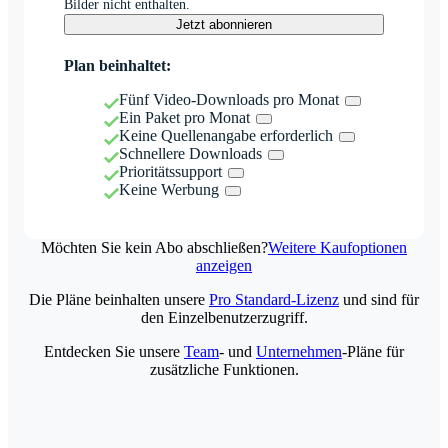
Bilder nicht enthalten.
Jetzt abonnieren
Plan beinhaltet:
Fünf Video-Downloads pro Monat
Ein Paket pro Monat
Keine Quellenangabe erforderlich
Schnellere Downloads
Prioritätssupport
Keine Werbung
Möchten Sie kein Abo abschließen?
Weitere Kaufoptionen
anzeigen
Die Pläne beinhalten unsere
Pro Standard-Lizenz
und sind für
den Einzelbenutzerzugriff.
Entdecken Sie unsere
Team
- und
Unternehmen
-Pläne für
zusätzliche Funktionen.