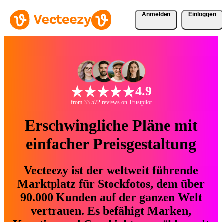
Anmelden
Einloggen
4.9
from 33.572 reviews on Trustpilot
Erschwingliche Pläne mit
einfacher Preisgestaltung
Vecteezy ist der weltweit führende
Marktplatz für Stockfotos, dem über
90.000 Kunden auf der ganzen Welt
vertrauen. Es befähigt Marken,