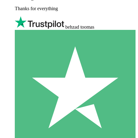
Thanks for everything
behzad toomas