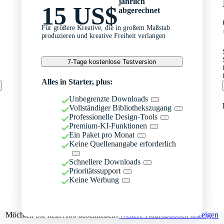
jährlich
15 US$
abgerechnet
Für größere Kreative, die in großem Maßstab
produzieren und kreative Freiheit verlangen
7-Tage kostenlose Testversion
Alles in Starter, plus:
Unbegrenzte Downloads
Vollständiger Bibliothekszugang
Professionelle Design-Tools
Premium-KI-Funktionen
Ein Paket pro Monat
Keine Quellenangabe erforderlich
Schnellere Downloads
Prioritätssupport
Keine Werbung
Möchten Sie kein Abo abschließen?
Weitere Kaufoptionen anzeigen