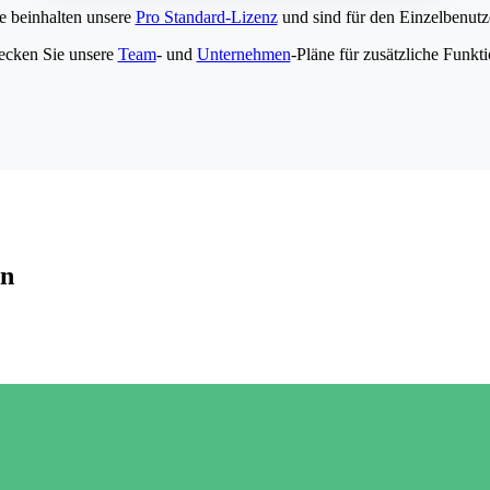
e beinhalten unsere
Pro Standard-Lizenz
und sind für den Einzelbenutze
ecken Sie unsere
Team
- und
Unternehmen
-Pläne für zusätzliche Funkt
en