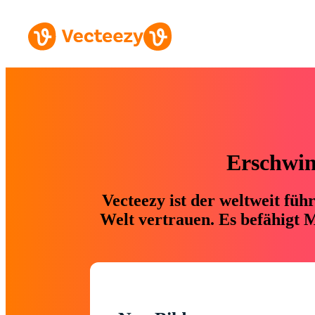
Erschwing
Vecteezy ist der weltweit fü
Welt vertrauen. Es befähigt M