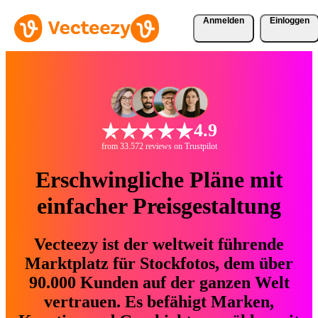
Anmelden
Einloggen
4.9
from 33.572 reviews on Trustpilot
Erschwingliche Pläne mit
einfacher Preisgestaltung
Vecteezy ist der weltweit führende
Marktplatz für Stockfotos, dem über
90.000 Kunden auf der ganzen Welt
vertrauen. Es befähigt Marken,