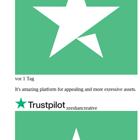
vor 1 Tag
It's amazing platform for appealing and more exressive assets.
zeeshancreative