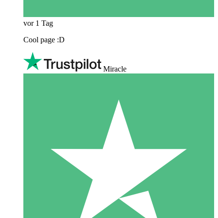
vor 1 Tag
Cool page :D
Miracle