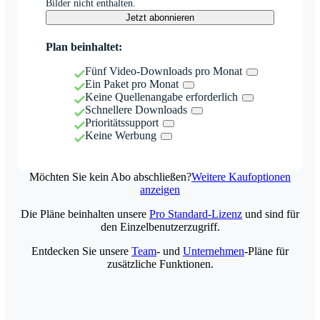
Bilder nicht enthalten.
Jetzt abonnieren
Plan beinhaltet:
Fünf Video-Downloads pro Monat
Ein Paket pro Monat
Keine Quellenangabe erforderlich
Schnellere Downloads
Prioritätssupport
Keine Werbung
Möchten Sie kein Abo abschließen?
Weitere Kaufoptionen
anzeigen
Die Pläne beinhalten unsere
Pro Standard-Lizenz
und sind für
den Einzelbenutzerzugriff.
Entdecken Sie unsere
Team
- und
Unternehmen
-Pläne für
zusätzliche Funktionen.