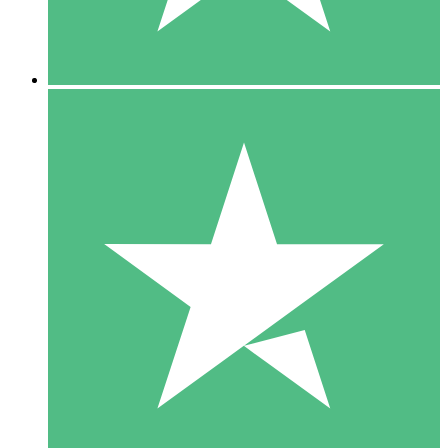
5 Downloads
15
US$
00
10 Downloads
20
US$
00