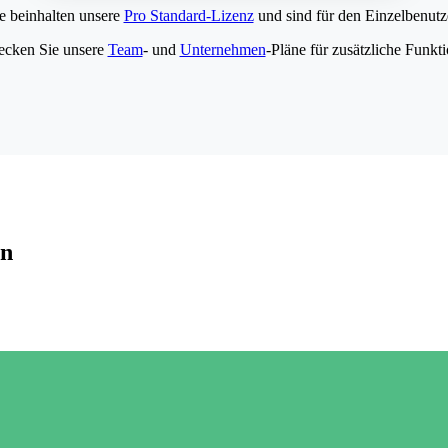
e beinhalten unsere
Pro Standard-Lizenz
und sind für den Einzelbenutze
ecken Sie unsere
Team
- und
Unternehmen
-Pläne für zusätzliche Funkt
en