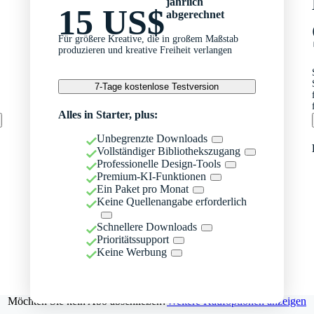
jährlich
15 US$
abgerechnet
Für größere Kreative, die in großem Maßstab
produzieren und kreative Freiheit verlangen
7-Tage kostenlose Testversion
Alles in Starter, plus:
Unbegrenzte Downloads
Vollständiger Bibliothekszugang
Professionelle Design-Tools
Premium-KI-Funktionen
Ein Paket pro Monat
Keine Quellenangabe erforderlich
Schnellere Downloads
Prioritätssupport
Keine Werbung
Möchten Sie kein Abo abschließen?
Weitere Kaufoptionen anzeigen