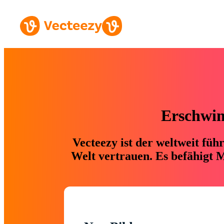
Erschwing
Vecteezy ist der weltweit fü
Welt vertrauen. Es befähigt M