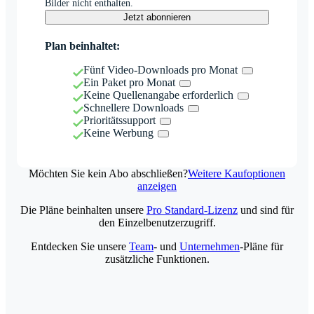
Bilder nicht enthalten.
Jetzt abonnieren
Plan beinhaltet:
Fünf Video-Downloads pro Monat
Ein Paket pro Monat
Keine Quellenangabe erforderlich
Schnellere Downloads
Prioritätssupport
Keine Werbung
Möchten Sie kein Abo abschließen?
Weitere Kaufoptionen
anzeigen
Die Pläne beinhalten unsere
Pro Standard-Lizenz
und sind für
den Einzelbenutzerzugriff.
Entdecken Sie unsere
Team
- und
Unternehmen
-Pläne für
zusätzliche Funktionen.