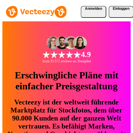
Anmelden
Einloggen
4.9
from 33.572 reviews on Trustpilot
Erschwingliche Pläne mit
einfacher Preisgestaltung
Vecteezy ist der weltweit führende
Marktplatz für Stockfotos, dem über
90.000 Kunden auf der ganzen Welt
vertrauen. Es befähigt Marken,