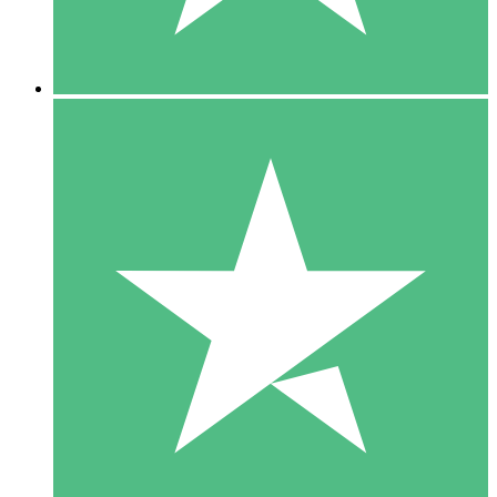
5 Downloads
15
US$
00
10 Downloads
20
US$
00