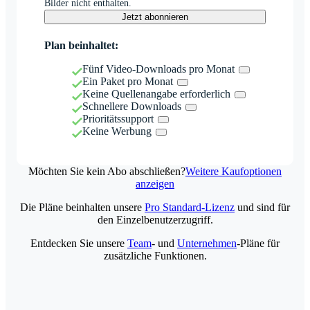
Bilder nicht enthalten.
Jetzt abonnieren
Plan beinhaltet:
Fünf Video-Downloads pro Monat
Ein Paket pro Monat
Keine Quellenangabe erforderlich
Schnellere Downloads
Prioritätssupport
Keine Werbung
Möchten Sie kein Abo abschließen?
Weitere Kaufoptionen
anzeigen
Die Pläne beinhalten unsere
Pro Standard-Lizenz
und sind für
den Einzelbenutzerzugriff.
Entdecken Sie unsere
Team
- und
Unternehmen
-Pläne für
zusätzliche Funktionen.