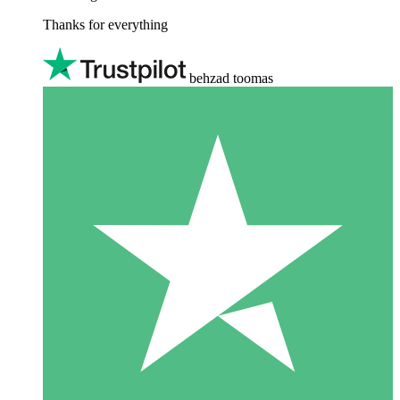
Thanks for everything
behzad toomas