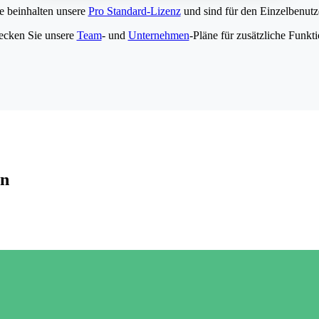
e beinhalten unsere
Pro Standard-Lizenz
und sind für den Einzelbenutze
ecken Sie unsere
Team
- und
Unternehmen
-Pläne für zusätzliche Funkt
en