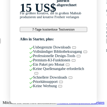
jährlich
15 US$
abgerechnet
Für größere Kreative, die in großem Maßstab
produzieren und kreative Freiheit verlangen
7-Tage kostenlose Testversion
Alles in Starter, plus:
Unbegrenzte Downloads
Vollständiger Bibliothekszugang
Professionelle Design-Tools
Premium-KI-Funktionen
Ein Paket pro Monat
Keine Quellenangabe erforderlich
Schnellere Downloads
Prioritätssupport
Keine Werbung
Möchten Sie kein Abo abschließen?
Weitere Kaufoptionen anzeigen