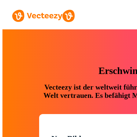
Erschwing
Vecteezy ist der weltweit fü
Welt vertrauen. Es befähigt M