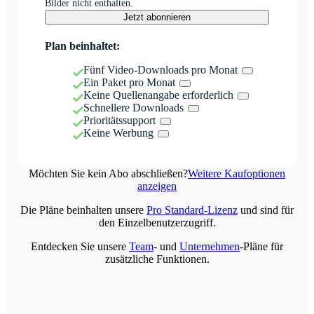
Bilder nicht enthalten.
Jetzt abonnieren
Plan beinhaltet:
Fünf Video-Downloads pro Monat
Ein Paket pro Monat
Keine Quellenangabe erforderlich
Schnellere Downloads
Prioritätssupport
Keine Werbung
Möchten Sie kein Abo abschließen?
Weitere Kaufoptionen
anzeigen
Die Pläne beinhalten unsere
Pro Standard-Lizenz
und sind für
den Einzelbenutzerzugriff.
Entdecken Sie unsere
Team
- und
Unternehmen
-Pläne für
zusätzliche Funktionen.