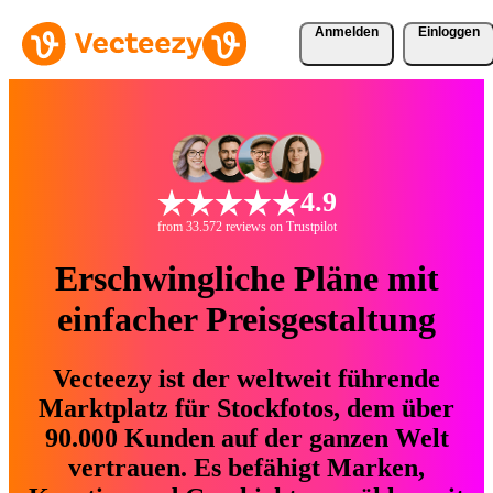
Anmelden
Einloggen
4.9
from 33.572 reviews on Trustpilot
Erschwingliche Pläne mit
einfacher Preisgestaltung
Vecteezy ist der weltweit führende
Marktplatz für Stockfotos, dem über
90.000 Kunden auf der ganzen Welt
vertrauen. Es befähigt Marken,