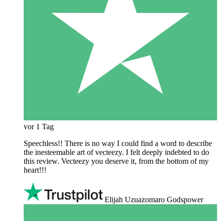
vor 1 Tag
Speechless!! There is no way I could find a word to describe
the inesteemable art of vecteezy. I felt deeply indebted to do
this review. Vecteezy you deserve it, from the bottom of my
heart!!!
Elijah Uzuazomaro Godspower