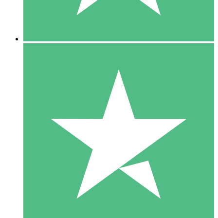
5 Downloads
15
US$
00
10 Downloads
20
US$
00