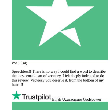
vor 1 Tag
Speechless!! There is no way I could find a word to describe
the inesteemable art of vecteezy. I felt deeply indebted to do
this review. Vecteezy you deserve it, from the bottom of my
heart!!!
Elijah Uzuazomaro Godspower