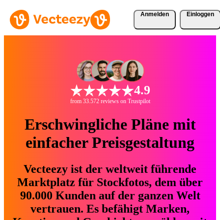
Anmelden
Einloggen
4.9
from 33.572 reviews on Trustpilot
Erschwingliche Pläne mit
einfacher Preisgestaltung
Vecteezy ist der weltweit führende
Marktplatz für Stockfotos, dem über
90.000 Kunden auf der ganzen Welt
vertrauen. Es befähigt Marken,