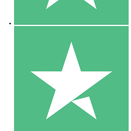
5 Downloads
15
US$
00
10 Downloads
20
US$
00