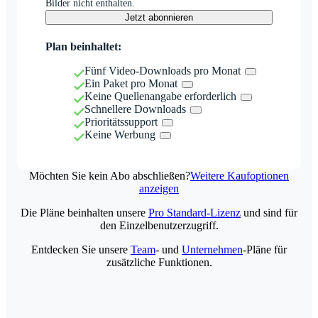
Bilder nicht enthalten.
Jetzt abonnieren
Plan beinhaltet:
Fünf Video-Downloads pro Monat
Ein Paket pro Monat
Keine Quellenangabe erforderlich
Schnellere Downloads
Prioritätssupport
Keine Werbung
Möchten Sie kein Abo abschließen?
Weitere Kaufoptionen
anzeigen
Die Pläne beinhalten unsere
Pro Standard-Lizenz
und sind für
den Einzelbenutzerzugriff.
Entdecken Sie unsere
Team
- und
Unternehmen
-Pläne für
zusätzliche Funktionen.