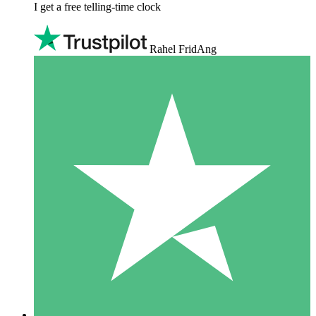
I get a free telling-time clock
Rahel FridAng