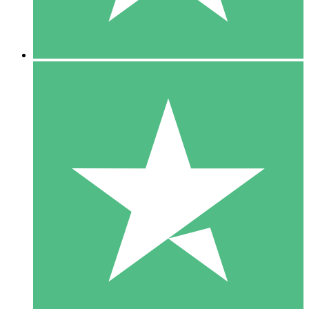
5 Downloads
15
US$
00
10 Downloads
20
US$
00