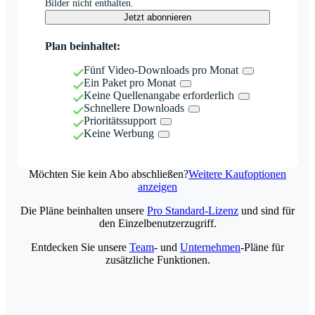
Bilder nicht enthalten.
Jetzt abonnieren
Plan beinhaltet:
Fünf Video-Downloads pro Monat
Ein Paket pro Monat
Keine Quellenangabe erforderlich
Schnellere Downloads
Prioritätssupport
Keine Werbung
Möchten Sie kein Abo abschließen?
Weitere Kaufoptionen
anzeigen
Die Pläne beinhalten unsere
Pro Standard-Lizenz
und sind für
den Einzelbenutzerzugriff.
Entdecken Sie unsere
Team
- und
Unternehmen
-Pläne für
zusätzliche Funktionen.