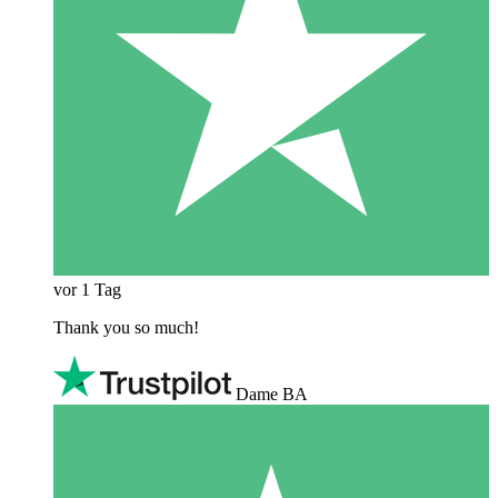
vor 1 Tag
Thank you so much!
Dame BA