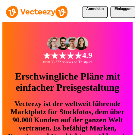
Anmelden
Einloggen
4.9
from 33.572 reviews on Trustpilot
Erschwingliche Pläne mit
einfacher Preisgestaltung
Vecteezy ist der weltweit führende
Marktplatz für Stockfotos, dem über
90.000 Kunden auf der ganzen Welt
vertrauen. Es befähigt Marken,