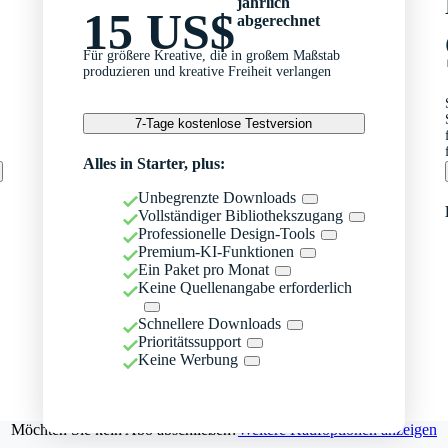
jährlich
15 US$
abgerechnet
Für größere Kreative, die in großem Maßstab
produzieren und kreative Freiheit verlangen
7-Tage kostenlose Testversion
Alles in Starter, plus:
Unbegrenzte Downloads
Vollständiger Bibliothekszugang
Professionelle Design-Tools
Premium-KI-Funktionen
Ein Paket pro Monat
Keine Quellenangabe erforderlich
Schnellere Downloads
Prioritätssupport
Keine Werbung
Möchten Sie kein Abo abschließen?
Weitere Kaufoptionen anzeigen