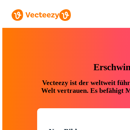
Erschwing
Vecteezy ist der weltweit fü
Welt vertrauen. Es befähigt M