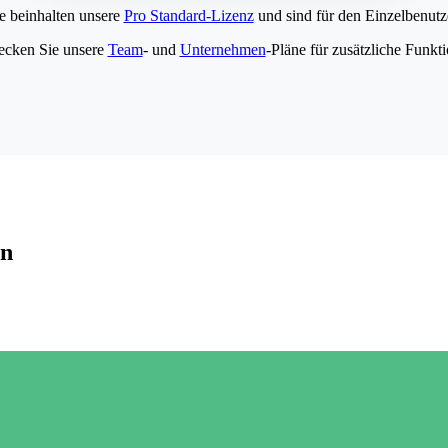
e beinhalten unsere
Pro Standard-Lizenz
und sind für den Einzelbenutze
ecken Sie unsere
Team
- und
Unternehmen
-Pläne für zusätzliche Funkt
en