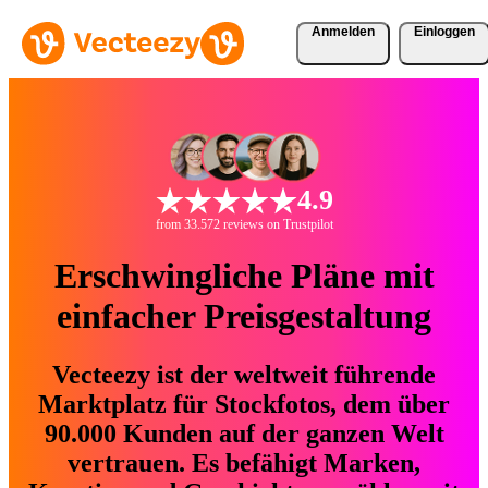
Anmelden
Einloggen
4.9
from 33.572 reviews on Trustpilot
Erschwingliche Pläne mit
einfacher Preisgestaltung
Vecteezy ist der weltweit führende
Marktplatz für Stockfotos, dem über
90.000 Kunden auf der ganzen Welt
vertrauen. Es befähigt Marken,