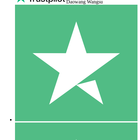
Daowang Wangsu