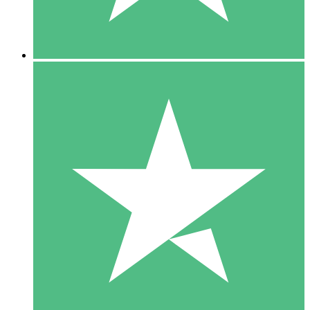
5 Downloads
15
US$
00
10 Downloads
20
US$
00