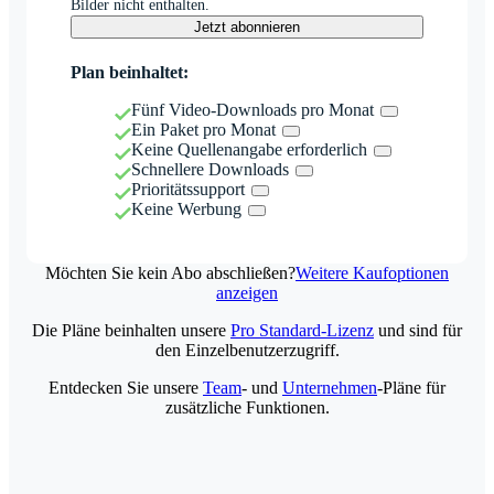
Bilder nicht enthalten.
Jetzt abonnieren
Plan beinhaltet:
Fünf Video-Downloads pro Monat
Ein Paket pro Monat
Keine Quellenangabe erforderlich
Schnellere Downloads
Prioritätssupport
Keine Werbung
Möchten Sie kein Abo abschließen?
Weitere Kaufoptionen
anzeigen
Die Pläne beinhalten unsere
Pro Standard-Lizenz
und sind für
den Einzelbenutzerzugriff.
Entdecken Sie unsere
Team
- und
Unternehmen
-Pläne für
zusätzliche Funktionen.