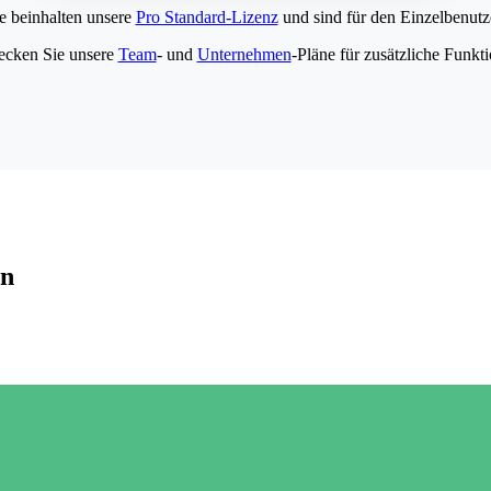
e beinhalten unsere
Pro Standard-Lizenz
und sind für den Einzelbenutze
ecken Sie unsere
Team
- und
Unternehmen
-Pläne für zusätzliche Funkt
en