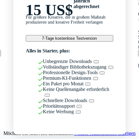
jährlich
15 US$
abgerechnet
Für größere Kreative, die in großem Maßstab
produzieren und kreative Freiheit verlangen
7-Tage kostenlose Testversion
Alles in Starter, plus:
Unbegrenzte Downloads
Vollständiger Bibliothekszugang
Professionelle Design-Tools
Premium-KI-Funktionen
Ein Paket pro Monat
Keine Quellenangabe erforderlich
Schnellere Downloads
Prioritätssupport
Keine Werbung
Möchten Sie kein Abo abschließen?
Weitere Kaufoptionen anzeigen