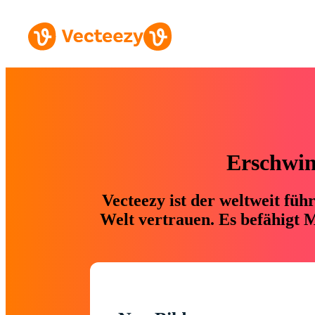
Erschwing
Vecteezy ist der weltweit fü
Welt vertrauen. Es befähigt M